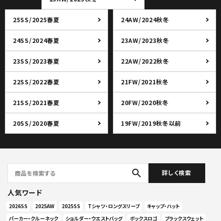
25SS/2025春夏
24AW/2024秋冬
24SS/2024春夏
23AW/2023秋冬
23SS/2023春夏
22AW/2022秋冬
22SS/2022春夏
21FW/2021秋冬
21SS/2021春夏
20FW/2020秋冬
20SS/2020春夏
19FW/2019秋冬以前
search
詳しく検索
人気ワード
2026SS
2025AW
2025SS
Tシャツ・ロングスリーブ
キャップ・ハット
パーカー・クルーネック
ショルダー・ウエストバッグ
ボックスロゴ
ブラックスウェット