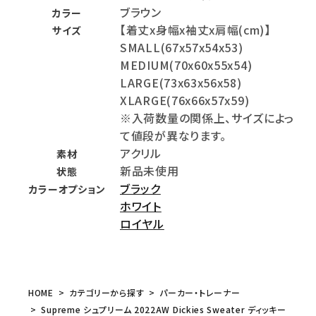
ブラウン
カラー
【着丈x身幅x袖丈x肩幅(cm)】
サイズ
SMALL(67x57x54x53)
MEDIUM(70x60x55x54)
LARGE(73x63x56x58)
XLARGE(76x66x57x59)
※入荷数量の関係上、サイズによっ
て値段が異なります。
アクリル
素材
新品未使用
状態
ブラック
カラーオプション
ホワイト
ロイヤル
HOME
カテゴリーから探す
パーカー・トレーナー
Supreme シュプリーム 2022AW Dickies Sweater ディッキー