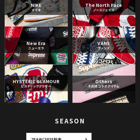
NIKE
The North Face
ナイキ
ノースフェイス
New Era
VANS
ニューエラ
ヴァンズ
HYSTERIC GLAMOUR
Others
ヒステリックグラマー
その他コラボアイテム
SEASON
25AW/2025秋冬