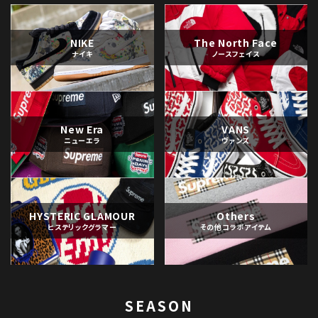
NIKE
The North Face
ナイキ
ノースフェイス
New Era
VANS
ニューエラ
ヴァンズ
HYSTERIC GLAMOUR
Others
ヒステリックグラマー
その他コラボアイテム
SEASON