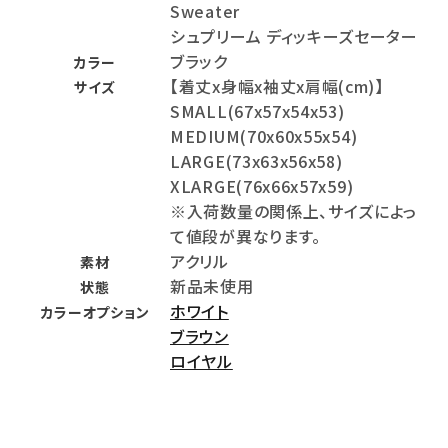
Sweater
シュプリーム ディッキーズセーター
ブラック
カラー
【着丈x身幅x袖丈x肩幅(cm)】
サイズ
SMALL(67x57x54x53)
MEDIUM(70x60x55x54)
LARGE(73x63x56x58)
XLARGE(76x66x57x59)
※入荷数量の関係上、サイズによっ
て値段が異なります。
アクリル
素材
新品未使用
状態
ホワイト
カラーオプション
ブラウン
ロイヤル