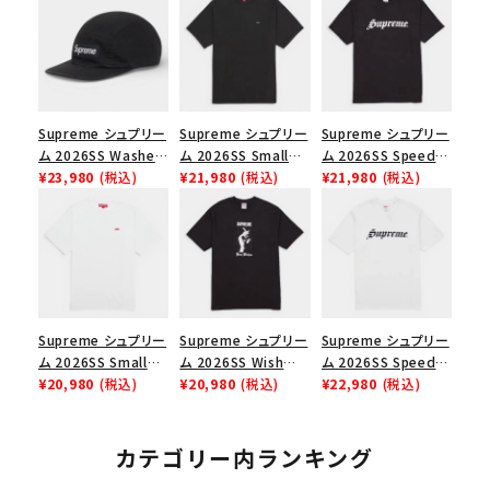
Supreme シュプリー
Supreme シュプリー
Supreme シュプリー
ム 2026SS Washed
ム 2026SS Small
ム 2026SS Speed
Chino Twill Camp
¥23,980
(税込)
Box Tee スモールボ
¥21,980
(税込)
Tee スピードTシャツ
¥21,980
(税込)
Cap ウォッシュド チ
ックスTシャツ ブラッ
ブラック
ノツイル キャンプキャ
ク
ップ ブラック
Supreme シュプリー
Supreme シュプリー
Supreme シュプリー
ム 2026SS Small
ム 2026SS Wish
ム 2026SS Speed
Box Tee スモールボ
¥20,980
(税込)
Tee ウィッシュTシ
¥20,980
(税込)
Tee スピードTシャツ
¥22,980
(税込)
ックスTシャツ ホワイ
ャツ ブラック
ホワイト
ト
カテゴリー内ランキング