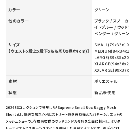
カラー
グリーン
他のカラー
ブラック
/
スノーカ
イトブルー
/
ウッド
ベンダー
/
グリー
サイズ
SMALL(79x33x19
【ウエストx股上x股下xもも周りx裾巾(cm)】
MEDIUM(84x34x1
LARGE(89x35x20
XLARGE(94x36x2
XXLARGE(99x37x
素材
ポリエステル
状態
新品未使用
2026SSコレクションで登場した「Supreme Small Box Baggy Mesh
Short」は、快適な履き心地とストリート感を兼ね備えたバギーシルエットの
メッシュショーツ。存在感抜群のウッドランドカモ柄を全面に採用し、ミリタ
リーテイストとスポーツスタイルを融合した注目アイテムです。 ボディには