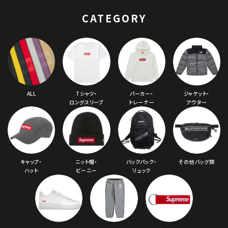
CATEGORY
ALL
Tシャツ・
パーカー・
ジャケット・
ロングスリーブ
トレーナー
アウター
キャップ・
ニット帽・
バックパック・
その他バッグ類
ハット
ビーニー
リュック