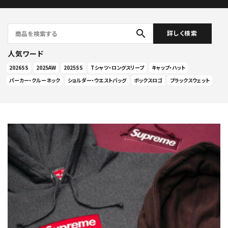
search
詳しく検索
人気ワード
2026SS
2025AW
2025SS
Tシャツ・ロングスリーブ
キャップ・ハット
パーカー・クルーネック
ショルダー・ウエストバッグ
ボックスロゴ
ブラックスウェット