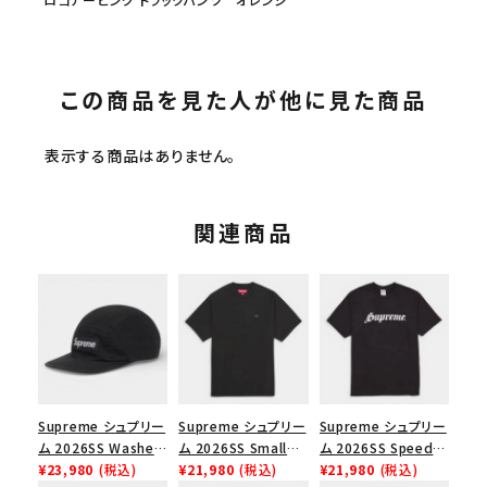
この商品を見た人が他に見た商品
表示する商品はありません。
関連商品
Supreme シュプリー
Supreme シュプリー
Supreme シュプリー
ム 2026SS Washed
ム 2026SS Small
ム 2026SS Speed
Chino Twill Camp
¥23,980
(税込)
Box Tee スモールボ
¥21,980
(税込)
Tee スピードTシャツ
¥21,980
(税込)