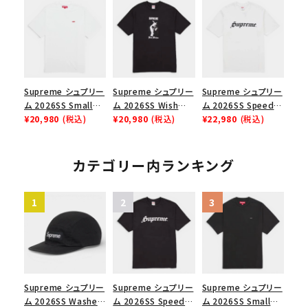
Cap ウォッシュド チ
ックスTシャツ ブラッ
ブラック
ノツイル キャンプキャ
ク
ップ ブラック
Supreme シュプリー
Supreme シュプリー
Supreme シュプリー
ム 2026SS Small
ム 2026SS Wish
ム 2026SS Speed
Box Tee スモールボ
¥20,980
(税込)
Tee ウィッシュTシ
¥20,980
(税込)
Tee スピードTシャツ
¥22,980
(税込)
ックスTシャツ ホワイ
ャツ ブラック
ホワイト
ト
カテゴリー内ランキング
Supreme シュプリー
Supreme シュプリー
Supreme シュプリー
ム 2026SS Washed
ム 2026SS Speed
ム 2026SS Small