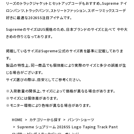
リーズのトラックジャケットとセットアップコーデもおすすめ。Supreme ナイ
ロンパンツ、トラックパンツ、ストリートファッション、スポーツミックスコーデ
好きに最適な2026SS注目アイテムです。
SupremeのサイズはUS規格のため、日本ブランドのサイズと比べて やや大
きめの作りとなっております。
掲載しているサイズはSupreme公式のサイズ表を基準に記載しておりま
す。
製品の特性上、同一商品でも個体差により実際のサイズと多少の誤差が生
じる場合がございます。
サイズ選びの際は、目安としてご参考ください。
※入荷数量の関係上、サイズによって価格が異なる場合があります。
※サイズには個体差があります。
※モニター環境により色味が異なる場合があります。
HOME
カテゴリーから探す
パンツ・ショーツ
Supreme シュプリーム 2026SS Logo Taping Track Pant
ロゴテーピング トラックパンツ オレンジ