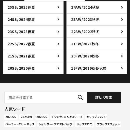
25SS/2025春夏
24AW/2024秋冬
24SS/2024春夏
23AW/2023秋冬
23SS/2023春夏
22AW/2022秋冬
22SS/2022春夏
21FW/2021秋冬
21SS/2021春夏
20FW/2020秋冬
20SS/2020春夏
19FW/2019秋冬以前
search
詳しく検索
人気ワード
2026SS
2025AW
2025SS
Tシャツ・ロングスリーブ
キャップ・ハット
パーカー・クルーネック
ショルダー・ウエストバッグ
ボックスロゴ
ブラックスウェット