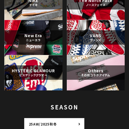
NIKE
The North Face
ナイキ
ノースフェイス
New Era
VANS
ニューエラ
ヴァンズ
HYSTERIC GLAMOUR
Others
ヒステリックグラマー
その他コラボアイテム
SEASON
25AW/2025秋冬