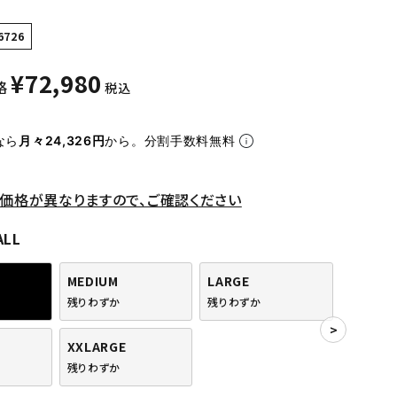
6726
¥
72,980
格
税込
なら
月々24,326円
から。分割手数料無料
価格が異なりますので、ご確認ください
ALL
MEDIUM
LARGE
残りわずか
残りわずか
XXLARGE
残りわずか