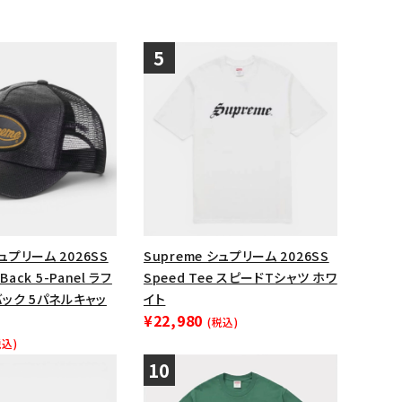
シュプリーム 2026SS
Supreme シュプリーム 2026SS
 Back 5-Panel ラフ
Speed Tee スピードTシャツ ホワ
ック 5パネルキャッ
イト
¥22,980
(税込)
税込)