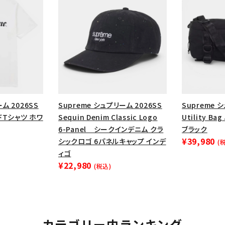
ム 2026SS
Supreme シュプリーム 2026SS
Supreme 
ードTシャツ ホワ
Sequin Denim Classic Logo
Utility 
6-Panel シークインデニム クラ
ブラック
¥39,980
シックロゴ 6パネルキャップ インデ
(
ィゴ
¥22,980
(税込)
カテゴリー内ランキング