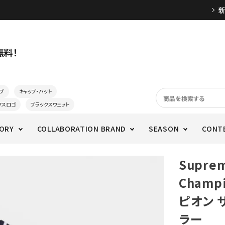
無料！
ブ
キャップ・ハット
クスロゴ
ブラックスウェット
ORY
COLLABORATION BRAND
SEASON
CONT
Supre
Champi
ピオン 
ラー