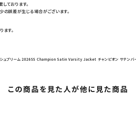
載しております。
少の誤差が生じる場合がございます。
ります。
 シュプリーム 2026SS Champion Satin Varsity Jacket チャンピオン 
この商品を見た人が他に見た商品
カテゴリーから探す
コラボレーションブ
rch
価格から探す
人気ワード
2026SS
2025AW
2025S