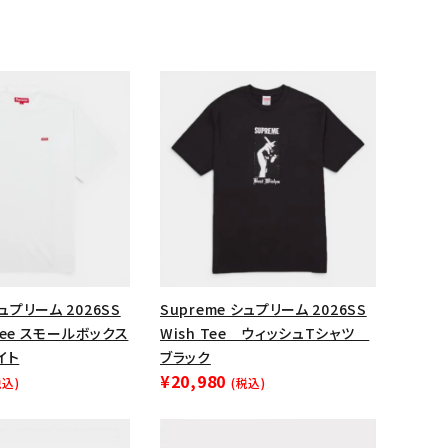
ップ・ハット
ダー・ウエストバッグ
ト
シュプリーム 2026SS
Supreme シュプリーム 2026SS
x Tee スモールボックス
Wish Tee ウィッシュTシャツ
イト
ブラック
¥20,980
税込)
(税込)