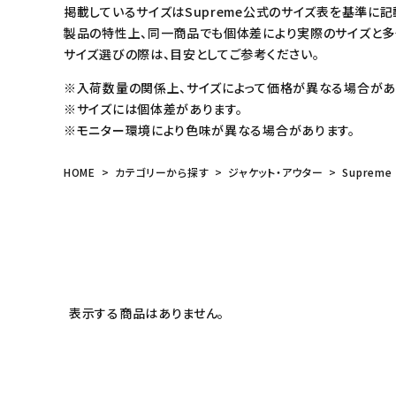
掲載しているサイズはSupreme公式のサイズ表を基準に記
製品の特性上、同一商品でも個体差により実際のサイズと多
サイズ選びの際は、目安としてご参考ください。
※入荷数量の関係上、サイズによって価格が異なる場合があ
※サイズには個体差があります。
※モニター環境により色味が異なる場合があります。
HOME
カテゴリーから探す
ジャケット・アウター
Supreme
キーワードから探す
表示する商品はありません。
sea
シーズンから探す