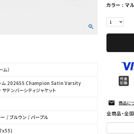
カラー
マ
リーム）
 2026SS Champion Satin Varsity
オン サテンバーシティジャケット
商品に
全商品・全
ラー
/
ブルウン
/
パープル
7x55)