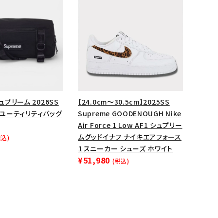
シュプリーム 2026SS
【24.0cm～30.5cm】2025SS
Bag ユーティリティバッグ
Supreme GOODENOUGH Nike
Air Force 1 Low AF1 シュプリー
ムグッドイナフ ナイキエアフォース
税込)
１スニーカー シューズ ホワイト
¥51,980
(税込)