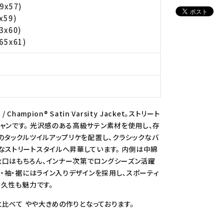
9x57)
x59)
3x60)
65x61)
ampion® Satin Varsity Jacket。ストリート
ャンです。 光沢感のある高級サテン素材を使用し、存
のタックルツイルアップリケを配置し、クラシックなバ
なストリートスタイルへ昇華しています。 内側は中綿
秋口はもちろん、インナー次第でロングシーズン活躍
襟・袖・裾にはライン入りデザインを採用し、スポーティ
耐久性も魅力です。
と比べて やや大きめの作りとなっております。