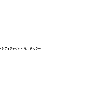
サテンバーシティジャケット マルチカラー
ランドから探す
S