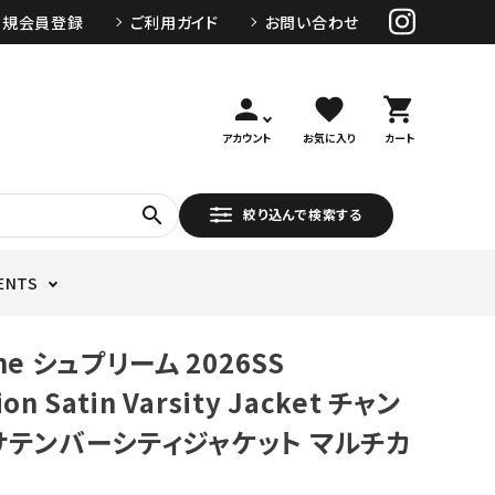
新規会員登録
ご利用ガイド
お問い合わせ
person
favorite
shopping_cart
アカウント
お気に入り
カート
search
絞り込んで検索する
ENTS
me シュプリーム 2026SS
on Satin Varsity Jacket チャン
サテンバーシティジャケット マルチカ