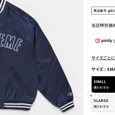
商品番号
gd1
当店特別価
サイズごとに
サイズ
SM
SMALL
残りわずか
XLARGE
残りわずか