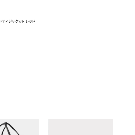
 バーシティジャケット レッド
ランドから探す
S