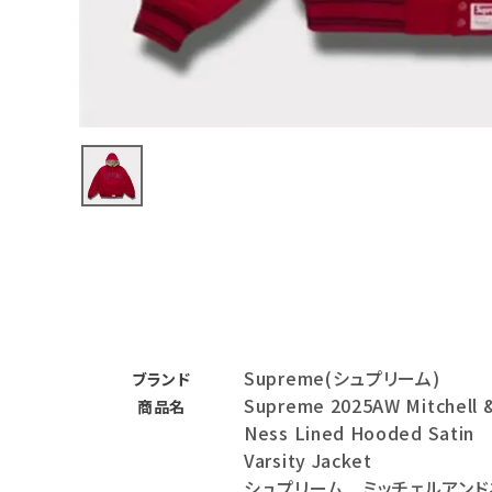
バックパック・リュック
その他バッグ類
スニーカー・ブーツ
パンツ・ショーツ
アクセサリー
COLLABORATION BRAND
SEASON
Supreme(シュプリーム)
CONTENTS
ブランド
Supreme 2025AW Mitchell 
商品名
Ness Lined Hooded Satin
ACCOUNT MENU
Varsity Jacket
ようこそ ゲスト 様
シュプリーム ミッチェルアンド