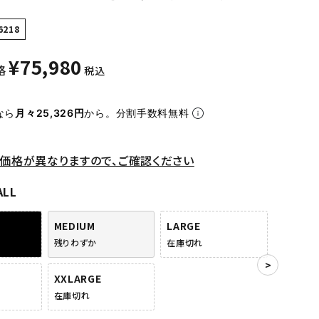
6218
¥
75,980
格
税込
なら
月々25,326円
から。分割手数料無料
価格が異なりますので、ご確認ください
ALL
MEDIUM
LARGE
残りわずか
在庫切れ
XXLARGE
在庫切れ