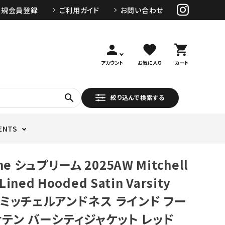
新規会員登録
ご利用ガイド
お問い合わせ
person
favorite
shopping_cart
アカウント
お気に入り
カート
search
絞り込んで検索する
ENTS
me シュプリーム 2025AW Mitchell
Lined Hooded Satin Varsity
et ミッチェルアンドネス ラインド フー
サテン バーシティジャケット レッド