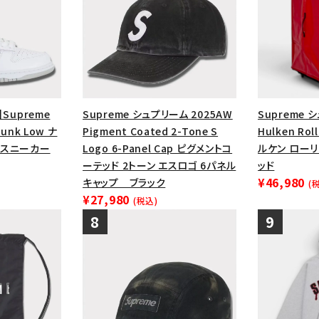
】Supreme
Supreme シュプリーム 2025AW
Supreme 
Dunk Low ナ
Pigment Coated 2-Tone S
Hulken Rol
ー スニーカー
Logo 6-Panel Cap ピグメントコ
ルケン ロー
ーテッド 2トーン エスロゴ 6パネル
ッド
¥46,980
キャップ ブラック
(
¥27,980
(税込)