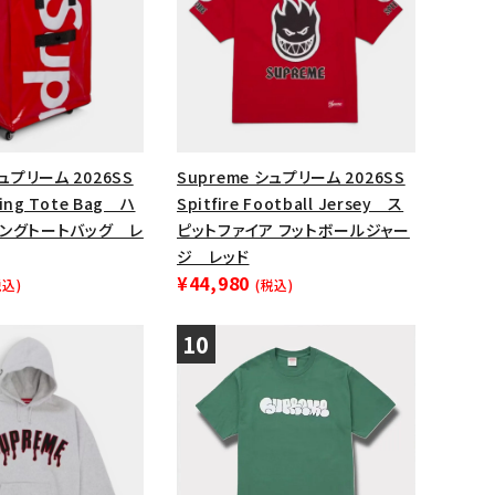
シュプリーム 2026SS
Supreme シュプリーム 2026SS
ling Tote Bag ハ
Spitfire Football Jersey ス
リングトートバッグ レ
ピットファイア フットボールジャー
ジ レッド
¥44,980
税込)
(税込)