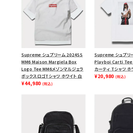
Supreme シュプリーム 2024SS
Supreme シュプリ
MM6 Maison Margiela Box
Playboi Carti 
Logo Tee MM6メゾンマルジェラ
カーティ Tシャツ ホ
¥20,980
ボックスロゴTシャツ ホワイト 白
(税込)
¥44,980
(税込)