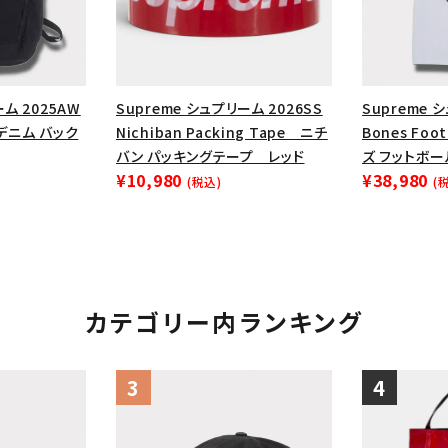
ーム 2025AW
Supreme シュプリーム 2026SS
Supreme 
k デニム バック
Nichiban Packing Tape ニチ
Bones Foot
バン パッキングテープ レッド
ズ フットボー
¥10,980
¥38,980
(税込)
(
カテゴリー内ランキング