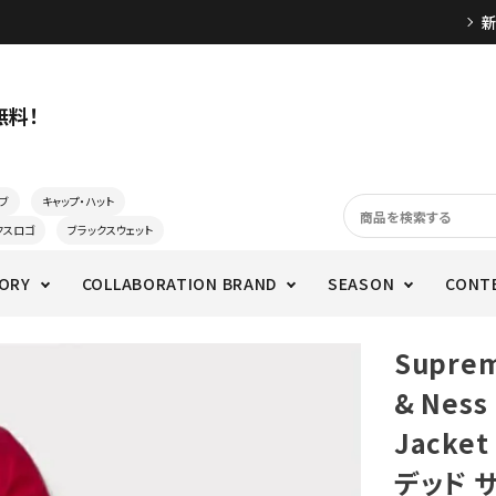
無料！
ブ
キャップ・ハット
クスロゴ
ブラックスウェット
ORY
COLLABORATION BRAND
SEASON
CONT
Supre
& Ness 
Jack
デッド 