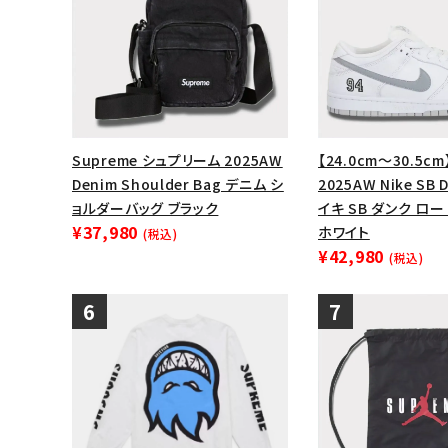
Supreme シュプリーム 2025AW
【24.0cm～30.5cm
Denim Shoulder Bag デニム シ
2025AW Nike SB 
ョルダーバッグ ブラック
イキ SB ダンク ロ
¥37,980
ホワイト
(税込)
¥42,980
(税込)