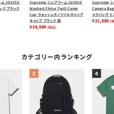
ム 2025SS
Supreme シュプリーム 2025SS
Supreme 
パック ブラック
Washed Chino Twill Camp
Camera Bag
Cap ウォッシュチノツイルキャンプ
メラバッグ ミ
¥21,980
キャップ ブラック 黒
(
¥24,980
(税込)
カテゴリー内ランキング