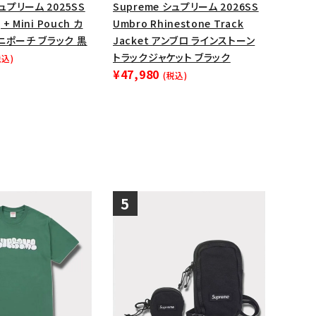
シュプリーム 2025SS
Supreme シュプリーム 2026SS
 + Mini Pouch カ
Umbro Rhinestone Track
ニポーチ ブラック 黒
Jacket アンブロ ラインストーン
トラックジャケット ブラック
税込)
¥47,980
(税込)