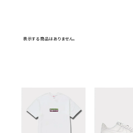
表示する商品はありません。
キーワードから探す
sea
シーズンから探す