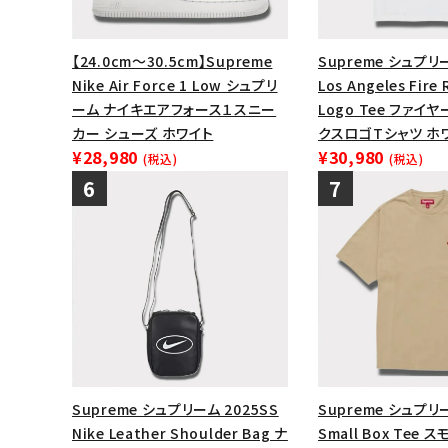
【24.0cm～30.5cm】Supreme
Supreme シュプリー
Nike Air Force 1 Low シュプリ
Los Angeles Fire 
ーム ナイキエアフォース１スニー
Logo Tee ファイ
カー シューズ ホワイト
クスロゴTシャツ ホ
¥28,980
¥30,980
(税込)
(税込)
Supreme シュプリーム 2025SS
Supreme シュプリー
Nike Leather Shoulder Bag ナ
Small Box Tee