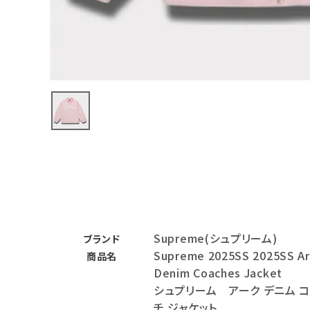
バックパック・リュック
その他バッグ類
スニーカー・ブーツ
パンツ・ショーツ
アクセサリー
COLLABORATION BRAND
SEASON
Supreme(シュプリーム)
CONTENTS
ブランド
Supreme 2025SS 2025SS Ar
商品名
Denim Coaches Jacket
ACCOUNT MENU
シュプリーム アーク デニム 
ようこそ ゲスト 様
チ ジャケット