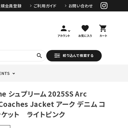
新規会員登録
ご利用ガイド
お問い合わせ
person
favorite
shopping_cart
アカウント
お気に入り
カート
search
絞り込んで検索する
ENTS
me シュプリーム 2025SS Arc
 Coaches Jacket アーク デニム コ
ャケット ライトピンク