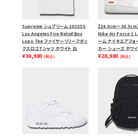
Supreme シュプリーム 2025SS
【24.0cm～30.5cm
Los Angeles Fire Relief Box
Nike Air Force 
Logo Tee ファイヤーリリーフボッ
ーム ナイキエアフォ
クスロゴTシャツ ホワイト 白
カー シューズ ホワイ
¥30,980
¥28,980
(税込)
(税込)