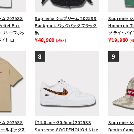
ム 2025SS
Supreme シュプリーム 2025SS
Supreme 
Relief Box
Backpack バックパック ブラック
Homerun 
ヤーリリーフボッ
黒
ツ ライトパイ
¥48,980
¥19,980
ワイト 白
(税込)
(
ム 2025SS
【24.0cm～30.5cm】2025SS
Supreme 
 スモールボックス
Supreme GOODENOUGH Nike
Denim Ca