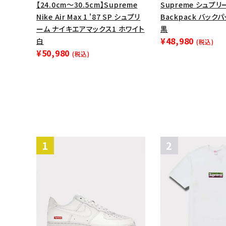
【24.0cm～30.5cm】Supreme
Supreme シュプリー
Nike Air Max 1 '87 SP シュプリ
Backpack バック
ーム ナイキエアマックス1 ホワイト
黒
¥48,980
白
(税込)
¥50,980
(税込)