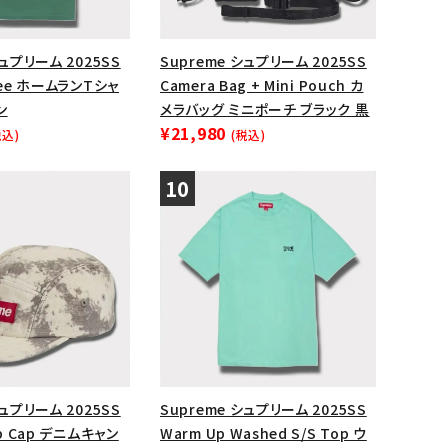
シュプリーム 2025SS
Supreme シュプリーム 2025SS
Tee ホームランTシャ
Camera Bag + Mini Pouch カ
ン
メラバッグ ミニポーチ ブラック 黒
¥21,980
税込)
(税込)
シュプリーム 2025SS
Supreme シュプリーム 2025SS
mp Cap デニムキャン
Warm Up Washed S/S Top ウ