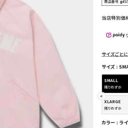
商品番号
gd1
当店特別価
サイズごとに
サイズ
SM
SMALL
残りわずか
XLARGE
残りわずか
カラー
ラ