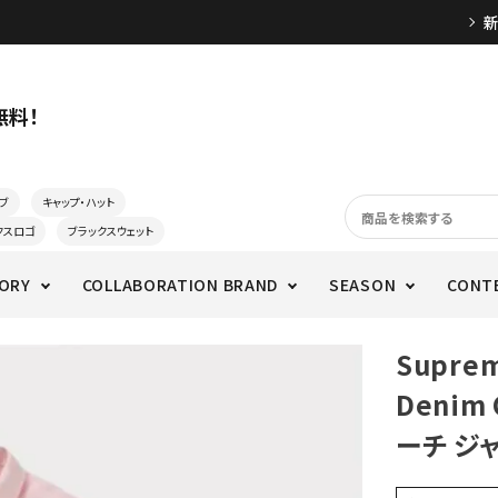
無料！
ブ
キャップ・ハット
クスロゴ
ブラックスウェット
ORY
COLLABORATION BRAND
SEASON
CONT
Supre
Denim
ーチ ジ