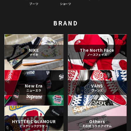
ブーツ
ショーツ
BRAND
NIKE
The North Face
ナイキ
ノースフェイス
New Era
VANS
ニューエラ
ヴァンズ
HYSTERIC GLAMOUR
Others
ヒステリックグラマー
その他コラボアイテム