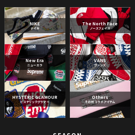
NIKE
The North Face
ナイキ
ノースフェイス
New Era
VANS
ニューエラ
ヴァンズ
HYSTERIC GLAMOUR
Others
ヒステリックグラマー
その他コラボアイテム