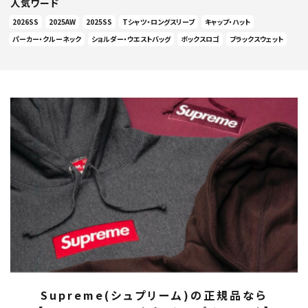
人気ワード
2026SS
2025AW
2025SS
Tシャツ・ロングスリーブ
キャップ・ハット
パーカー・クルーネック
ショルダー・ウエストバッグ
ボックスロゴ
ブラックスウェット
Supreme(シュプリーム)の正規品なら