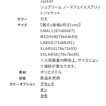
Jacket
シュプリーム ノースフェイススプリッ
トジャケット
カモ
カラー
【着丈x身幅x裄丈(cm)】
サイズ
SMALL(67x60x87)
MEDIUM(70x64x89)
LARGE(73x68x91)
XLARGE(76x72x93)
XXLARGE(79x76x95)
※入荷数量の関係上、サイズによっ
て値段が異なります。
ポリエステル
素材
新品未使用
状態
ブラック
カラーオプション
タン
カモ