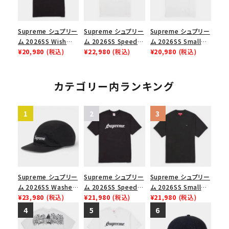
Supreme シュプリー
Supreme シュプリー
Supreme シュプリー
ム 2026SS Wish
ム 2026SS Speed
ム 2026SS Small
Tee ウィッシュTシ
¥20,980
(税込)
Tee スピードTシャツ
¥22,980
(税込)
Box Tee スモールボ
¥20,980
(税込)
ャツ ブラック
ホワイト
ックスTシャツ ホワイ
ト
カテゴリー内ランキング
Supreme シュプリー
Supreme シュプリー
Supreme シュプリー
ム 2026SS Washed
ム 2026SS Speed
ム 2026SS Small
Chino Twill Camp
¥23,980
(税込)
Tee スピードTシャツ
¥21,980
(税込)
Box Tee スモールボ
¥21,980
(税込)
Cap ウォッシュド チ
ブラック
ックスTシャツ ブラッ
ノツイル キャンプキャ
ク
ップ ブラック