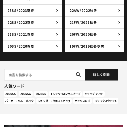
23SS/2023春夏
22AW/2022秋冬
22SS/2022春夏
21FW/2021秋冬
21SS/2021春夏
20FW/2020秋冬
20SS/2020春夏
19FW/2019秋冬以前
search
詳しく検索
人気ワード
2026SS
2025AW
2025SS
Tシャツ・ロングスリーブ
キャップ・ハット
パーカー・クルーネック
ショルダー・ウエストバッグ
ボックスロゴ
ブラックスウェット