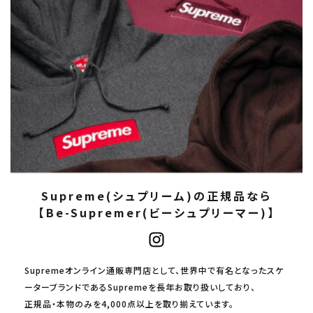
Supreme(シュプリーム)の正規品なら
【Be-Supremer(ビーシュプリーマー)】
Supremeオンライン通販専門店として、世界中で有名となったスケ
ーターブランドであるSupremeを長年お取り扱いしており、
正規品・本物のみを4,000点以上を取り揃えています。