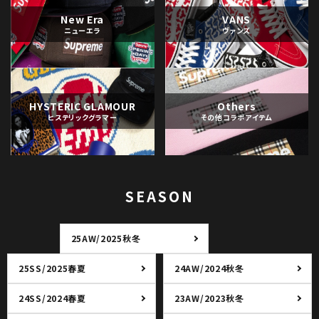
New Era
VANS
ニューエラ
ヴァンズ
HYSTERIC GLAMOUR
Others
ヒステリックグラマー
その他コラボアイテム
SEASON
25AW/2025秋冬
25SS/2025春夏
24AW/2024秋冬
24SS/2024春夏
23AW/2023秋冬