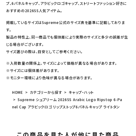
プ、6パネルキャップ、アラビックロゴキャップ、ストリートファッション好きに
おすすめの2026SS人気アイテム。
掲載しているサイズはSupreme公式のサイズ表を基準に記載しておりま
す。
製品の特性上、同一商品でも個体差により実際のサイズと多少の誤差が生
じる場合がございます。
サイズ選びの際は、目安としてご参考ください。
※入荷数量の関係上、サイズによって価格が異なる場合があります。
※サイズには個体差があります。
※モニター環境により色味が異なる場合があります。
HOME
カテゴリーから探す
キャップ・ハット
Supreme シュプリーム 2026SS Arabic Logo Ripstop 6-Pa
nel Cap アラビックロゴ リップストップ6パネルキャップ ライトタン
この商品を見た人が他に見た商品