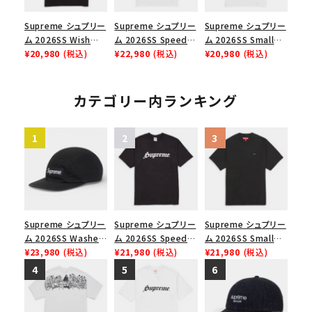
Supreme シュプリー
Supreme シュプリー
Supreme シュプリー
ム 2026SS Wish
ム 2026SS Speed
ム 2026SS Small
Tee ウィッシュTシ
¥20,980
(税込)
Tee スピードTシャツ
¥22,980
(税込)
Box Tee スモールボ
¥20,980
(税込)
ャツ ブラック
ホワイト
ックスTシャツ ホワイ
ト
カテゴリー内ランキング
Supreme シュプリー
Supreme シュプリー
Supreme シュプリー
ム 2026SS Washed
ム 2026SS Speed
ム 2026SS Small
Chino Twill Camp
¥23,980
(税込)
Tee スピードTシャツ
¥21,980
(税込)
Box Tee スモールボ
¥21,980
(税込)
Cap ウォッシュド チ
ブラック
ックスTシャツ ブラッ
ノツイル キャンプキャ
ク
ップ ブラック