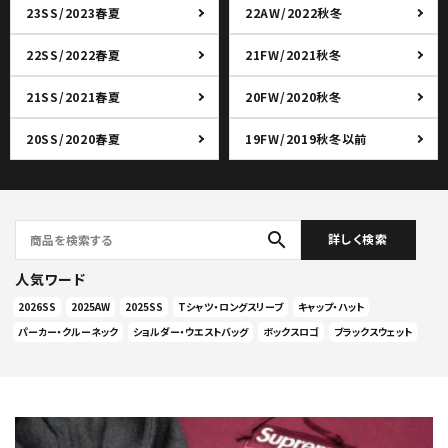
23SS/2023春夏
22AW/2022秋冬
22SS/2022春夏
21FW/2021秋冬
21SS/2021春夏
20FW/2020秋冬
20SS/2020春夏
19FW/2019秋冬以前
search
詳しく検索
人気ワード
2026SS
2025AW
2025SS
Tシャツ・ロングスリーブ
キャップ・ハット
パーカー・クルーネック
ショルダー・ウエストバッグ
ボックスロゴ
ブラックスウェット