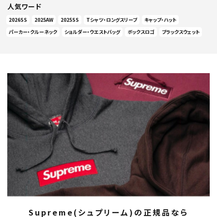
人気ワード
2026SS
2025AW
2025SS
Tシャツ・ロングスリーブ
キャップ・ハット
パーカー・クルーネック
ショルダー・ウエストバッグ
ボックスロゴ
ブラックスウェット
Supreme(シュプリーム)の正規品なら