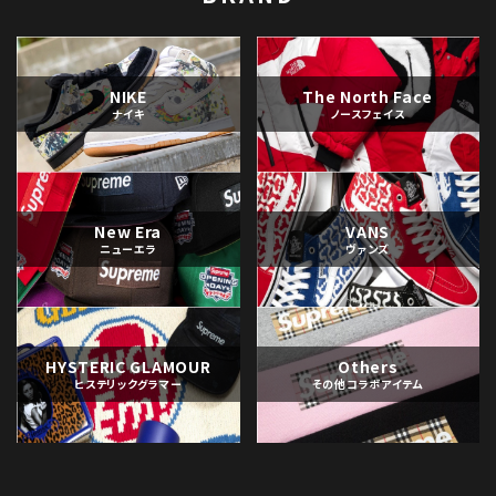
NIKE
The North Face
ナイキ
ノースフェイス
New Era
VANS
ニューエラ
ヴァンズ
HYSTERIC GLAMOUR
Others
ヒステリックグラマー
その他コラボアイテム