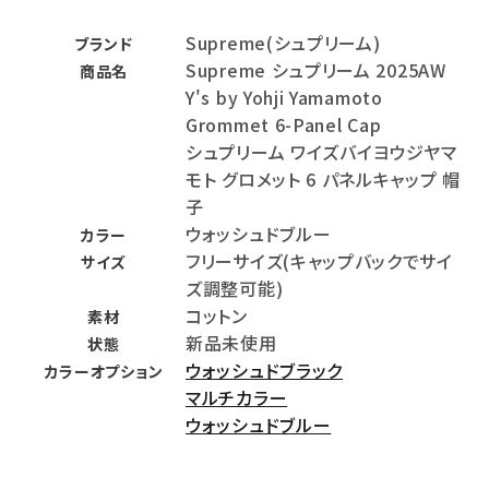
Supreme(シュプリーム)
ブランド
Supreme シュプリーム 2025AW
商品名
Y's by Yohji Yamamoto
Grommet 6-Panel Cap
シュプリーム ワイズバイヨウジヤマ
モト グロメット 6 パネルキャップ 帽
子
ウォッシュドブルー
カラー
フリーサイズ(キャップバックでサイ
サイズ
ズ調整可能)
コットン
素材
新品未使用
状態
ウォッシュドブラック
カラーオプション
マルチカラー
ウォッシュドブルー