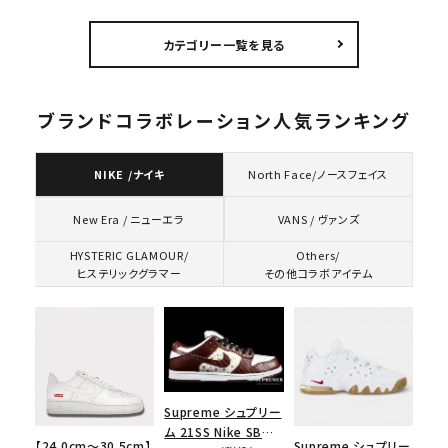
Capピンアップ メッシ
ックパック ブラック
ツ ウッドランドカモ
ュバック 5パネルキャ
カテゴリー一覧を見る
ップ トゥルーティン
バーHTC フォールカ
モ
ブランドコラボレーション人気ランキング
NIKE /ナイキ
North Face/ノースフェイス
VANS / ヴァンズ
New Era / ニューエラ
HYSTERIC GLAMOUR/
Others/
ヒステリックグラマー
その他コラボアイテム
Supreme シュプリー
ム 21SS Nike SB
【24.0cm～30.5cm】
Supreme シュプリー