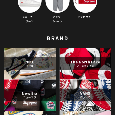
スニーカー・
パンツ・
アクセサリー
ブーツ
ショーツ
BRAND
NIKE
The North Face
ナイキ
ノースフェイス
New Era
VANS
ニューエラ
ヴァンズ