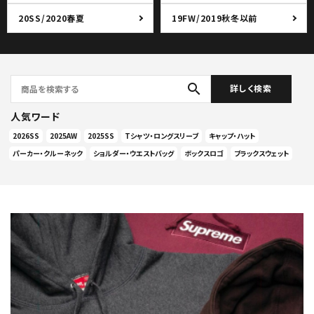
20SS/2020春夏
19FW/2019秋冬以前
search
詳しく検索
人気ワード
2026SS
2025AW
2025SS
Tシャツ・ロングスリーブ
キャップ・ハット
パーカー・クルーネック
ショルダー・ウエストバッグ
ボックスロゴ
ブラックスウェット