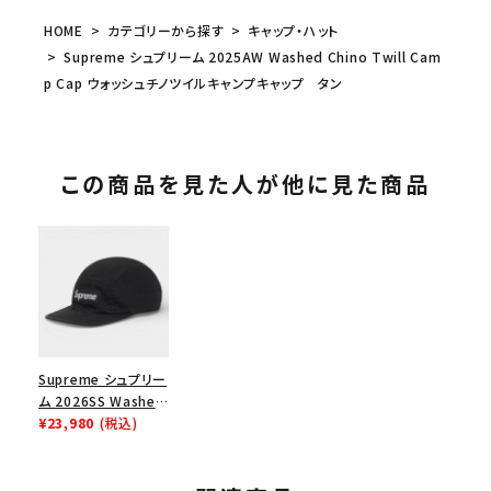
HOME
カテゴリーから探す
キャップ・ハット
Supreme シュプリーム 2025AW Washed Chino Twill Cam
p Cap ウォッシュチノツイルキャンプキャップ タン
この商品を見た人が他に見た商品
Supreme シュプリー
ム 2026SS Washed
Chino Twill Camp
¥23,980
(税込)
Cap ウォッシュド チ
ノツイル キャンプキャ
ップ ブラック