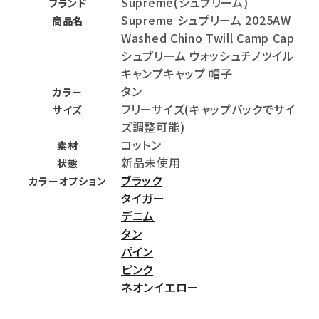
Supreme(シュプリーム)
ブランド
Supreme シュプリーム 2025AW
商品名
Washed Chino Twill Camp Cap
シュプリーム ウォッシュチノツイル
キャンプキャップ 帽子
タン
カラー
フリーサイズ(キャップバックでサイ
サイズ
ズ調整可能)
コットン
素材
新品未使用
状態
ブラック
カラーオプション
タイガー
デニム
タン
パイン
ピンク
ネオンイエロー