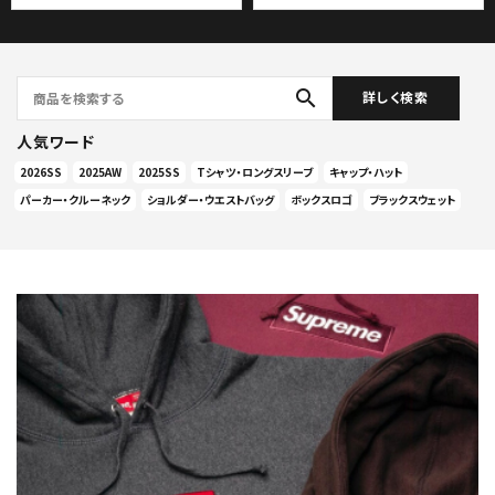
search
詳しく検索
人気ワード
2026SS
2025AW
2025SS
Tシャツ・ロングスリーブ
キャップ・ハット
パーカー・クルーネック
ショルダー・ウエストバッグ
ボックスロゴ
ブラックスウェット