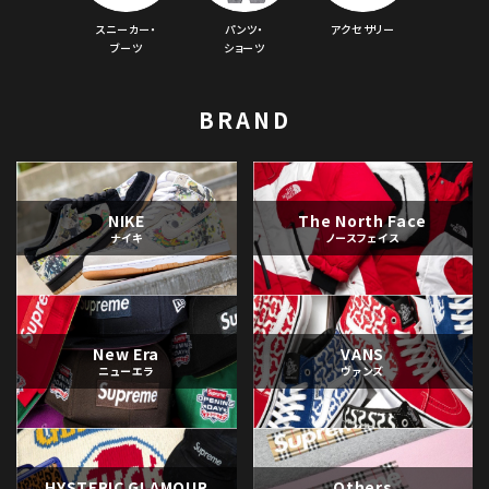
スニーカー・
パンツ・
アクセサリー
ブーツ
ショーツ
BRAND
NIKE
The North Face
ナイキ
ノースフェイス
New Era
VANS
ニューエラ
ヴァンズ
HYSTERIC GLAMOUR
Others