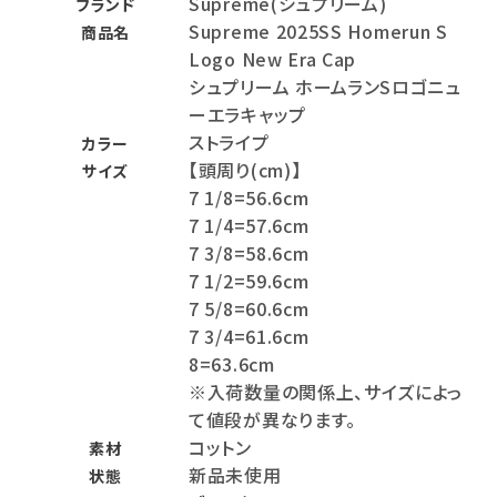
Supreme(シュプリーム)
ブランド
Supreme 2025SS Homerun S
商品名
Logo New Era Cap
シュプリーム ホームランSロゴニュ
ーエラキャップ
ストライプ
カラー
【頭周り(cm)】
サイズ
7 1/8=56.6cm
7 1/4=57.6cm
7 3/8=58.6cm
7 1/2=59.6cm
7 5/8=60.6cm
7 3/4=61.6cm
8=63.6cm
※入荷数量の関係上、サイズによっ
て値段が異なります。
コットン
素材
新品未使用
状態