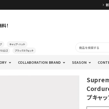
無料！
ブ
キャップ・ハット
クスロゴ
ブラックスウェット
ORY
COLLABORATION BRAND
SEASON
CONT
Supre
Cordu
プキャッ