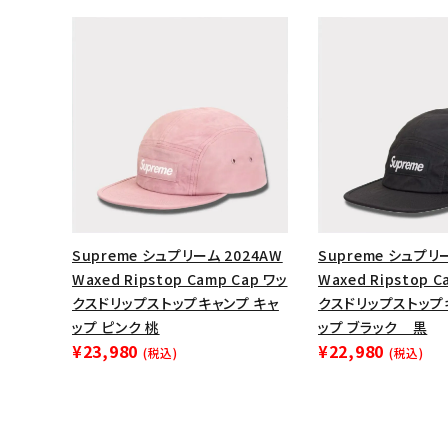
Supreme シュプリーム 2024AW
Supreme シュプリ
Waxed Ripstop Camp Cap ワッ
Waxed Ripstop C
クスドリップストップキャンプ キャ
クスドリップストップ
キーワードから探す
ップ ピンク 桃
ップ ブラック 黒
¥23,980
¥22,980
(税込)
(税込)
sea
シーズンから探す