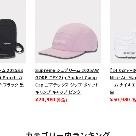
ム 2025SS
Supreme シュプリーム 2025AW
【24.0cm～3
ni Pouch カ
GORE-TEX Zip Pocket Camp
Nike Air M
 ブラック 黒
Cap ゴアテックス ジップ ポケット
ーム ナイキエ
キャンプ キャップ ピンク
白
¥24,980
¥50,980
(税込)
(
カテゴリー内ランキング