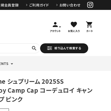
新規会員登録
ご利用ガイド
お問い合わせ
person
favorite
shopping_cart
アカウント
お気に入り
カート
search
絞り込んで検索する
ENTS
me シュプリーム 2025SS
roy Camp Cap コーデュロイ キャン
プ ピンク