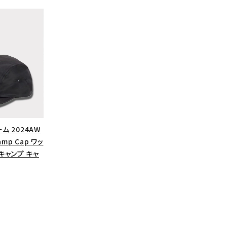
ーム 2024AW
amp Cap ワッ
キャンプ キャ
カテゴリーから探す
コラボレーションブ
rch
価格から探す
人気ワード
2026SS
2025AW
2025S