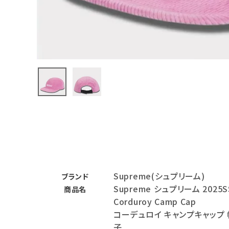
バックパック・リュック
その他バッグ類
スニーカー・ブーツ
パンツ・ショーツ
アクセサリー
COLLABORATION BRAND
SEASON
Supreme(シュプリーム)
CONTENTS
ブランド
Supreme シュプリーム 2025S
商品名
Corduroy Camp Cap
ACCOUNT MENU
コーデュロイ キャンプキャップ 
ようこそ ゲスト 様
子