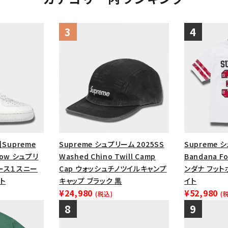
】Supreme
Supreme シュプリーム 2025SS
Supreme 
1 Low シュプリ
Washed Chino Twill Camp
Bandana Fo
ース１スニー
Cap ウォッシュチノツイルキャンプ
ンダナ フット
ト
キャップ ブラック 黒
イト
¥24,980
¥52,980
(税込)
(