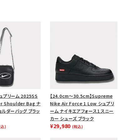
ップ・ハット
ダー・ウエストバッグ
ト
シュプリーム 2025SS
【24.0cm～30.5cm】Supreme
er Shoulder Bag ナ
Nike Air Force 1 Low シュプリ
ョルダーバッグ ブラッ
ーム ナイキエアフォース１スニー
カー シューズ ブラック
¥29,980
税込)
(税込)