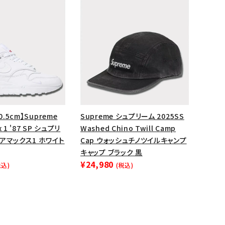
0.5cm】Supreme
Supreme シュプリーム 2025SS
ax 1 '87 SP シュプリ
Washed Chino Twill Camp
アマックス1 ホワイト
Cap ウォッシュチノツイルキャンプ
キャップ ブラック 黒
¥24,980
税込)
(税込)