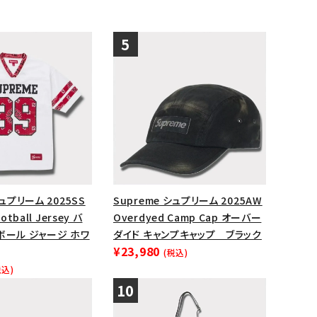
シュプリーム 2025SS
Supreme シュプリーム 2025AW
otball Jersey バ
Overdyed Camp Cap オーバー
ボール ジャージ ホワ
ダイド キャンプキャップ ブラック
¥23,980
(税込)
税込)