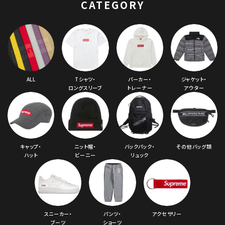
CATEGORY
ALL
Tシャツ・
パーカー・
ジャケット・
ロングスリーブ
トレーナー
アウター
キャップ・
ニット帽・
バックパック・
その他バッグ類
ハット
ビーニー
リュック
スニーカー・
パンツ・
アクセサリー
ブーツ
ショーツ