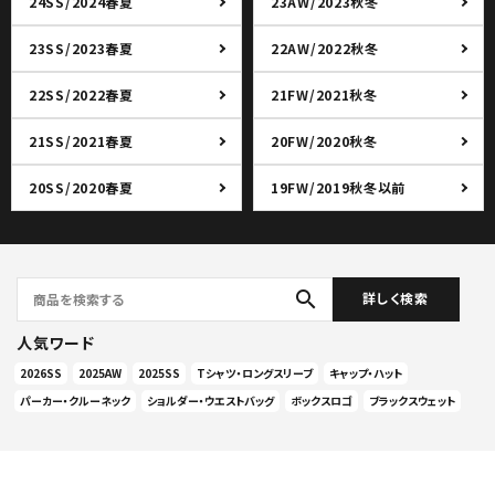
24SS/2024春夏
23AW/2023秋冬
23SS/2023春夏
22AW/2022秋冬
22SS/2022春夏
21FW/2021秋冬
21SS/2021春夏
20FW/2020秋冬
20SS/2020春夏
19FW/2019秋冬以前
search
詳しく検索
人気ワード
2026SS
2025AW
2025SS
Tシャツ・ロングスリーブ
キャップ・ハット
パーカー・クルーネック
ショルダー・ウエストバッグ
ボックスロゴ
ブラックスウェット