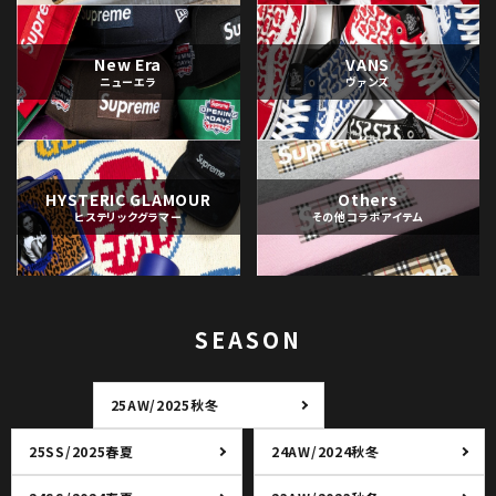
New Era
VANS
ニューエラ
ヴァンズ
HYSTERIC GLAMOUR
Others
ヒステリックグラマー
その他コラボアイテム
SEASON
25AW/2025秋冬
25SS/2025春夏
24AW/2024秋冬