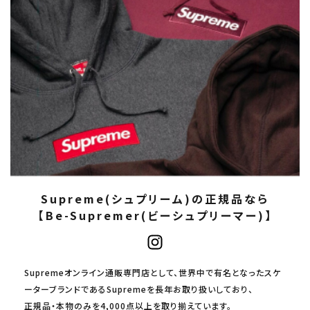
Supreme(シュプリーム)の正規品なら
【Be-Supremer(ビーシュプリーマー)】
Supremeオンライン通販専門店として、世界中で有名となったスケ
ーターブランドであるSupremeを長年お取り扱いしており、
正規品・本物のみを4,000点以上を取り揃えています。