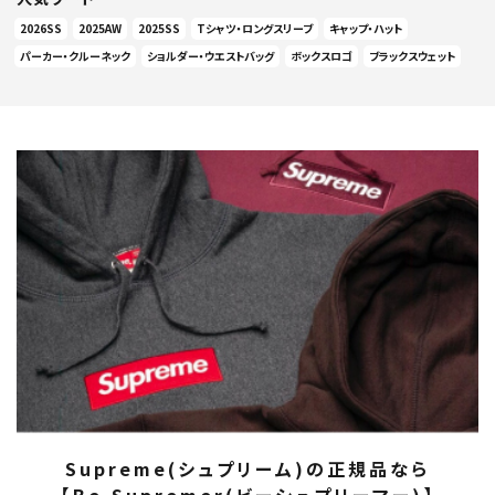
2026SS
2025AW
2025SS
Tシャツ・ロングスリーブ
キャップ・ハット
パーカー・クルーネック
ショルダー・ウエストバッグ
ボックスロゴ
ブラックスウェット
Supreme(シュプリーム)の正規品なら
【Be-Supremer(ビーシュプリーマー)】