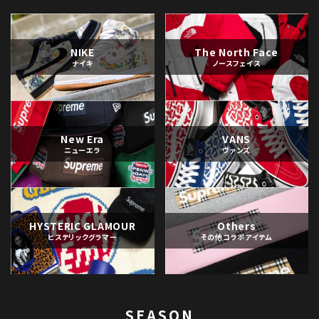
NIKE
The North Face
ナイキ
ノースフェイス
New Era
VANS
ニューエラ
ヴァンズ
HYSTERIC GLAMOUR
Others
ヒステリックグラマー
その他コラボアイテム
SEASON