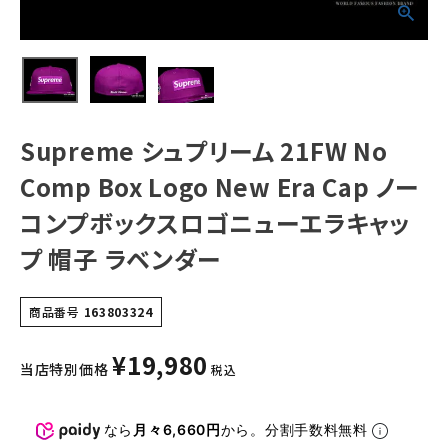
ーエラキャップ 帽
子 ラベンダー
NEW ITEMS
CATEGORY
Tシャツ・ロングスリーブ
Supreme シュプリーム 21FW No
パーカー・トレーナー
Comp Box Logo New Era Cap ノー
ジャケット・アウター
コンプボックスロゴニューエラキャッ
キャップ・ハット
プ 帽子 ラベンダー
ニット帽・ビーニー
商品番号
163803324
バックパック・リュック
¥
19,980
その他バッグ類
当店特別価格
税込
スニーカー・ブーツ
なら
月々6,660円
から。分割手数料無料
パンツ・ショーツ