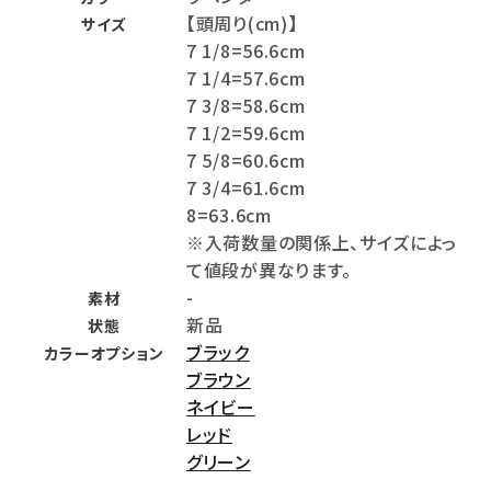
【頭周り(cm)】
サイズ
7 1/8=56.6cm
7 1/4=57.6cm
7 3/8=58.6cm
7 1/2=59.6cm
7 5/8=60.6cm
7 3/4=61.6cm
8=63.6cm
※入荷数量の関係上、サイズによっ
て値段が異なります。
-
素材
新品
状態
ブラック
カラーオプション
ブラウン
ネイビー
レッド
グリーン