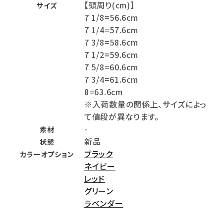
【頭周り(cm)】
サイズ
7 1/8=56.6cm
7 1/4=57.6cm
7 3/8=58.6cm
7 1/2=59.6cm
7 5/8=60.6cm
7 3/4=61.6cm
8=63.6cm
※入荷数量の関係上、サイズによっ
て値段が異なります。
-
素材
新品
状態
ブラック
カラーオプション
ネイビー
レッド
グリーン
ラベンダー