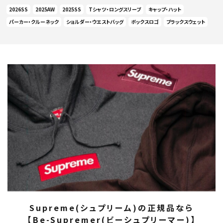
2026SS
2025AW
2025SS
Tシャツ・ロングスリーブ
キャップ・ハット
パーカー・クルーネック
ショルダー・ウエストバッグ
ボックスロゴ
ブラックスウェット
Supreme(シュプリーム)の正規品なら
【Be-Supremer(ビーシュプリーマー)】