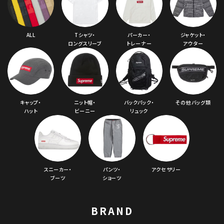
ALL
Tシャツ・
パーカー・
ジャケット・
ロングスリーブ
トレーナー
アウター
キャップ・
ニット帽・
バックパック・
その他バッグ類
ハット
ビーニー
リュック
スニーカー・
パンツ・
アクセサリー
ブーツ
ショーツ
BRAND