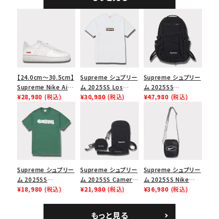
【24.0cm～30.5cm】
Supreme シュプリー
Supreme シュプリー
Supreme Nike Air
ム 2025SS Los
ム 2025SS
Force 1 Low シュプ
¥28,980
(税込)
Angeles Fire Relief
¥30,980
(税込)
Backpack バックパッ
¥47,980
(税込)
リーム ナイキエアフォ
Box Logo Tee ファ
ク ブラック 黒
ース１スニーカー シ
イヤーリリーフボック
ューズ ホワイト
スロゴTシャツ ホワ
イト 白
Supreme シュプリー
Supreme シュプリー
Supreme シュプリー
ム 2025SS
ム 2025SS Camera
ム 2025SS Nike
Homerun Tee ホー
¥18,980
(税込)
Bag + Mini Pouch
¥21,980
(税込)
Leather Shoulder
¥36,980
(税込)
ムランTシャツ ライト
カメラバッグ ミニポー
Bag ナイキレザーシ
パイン
チ ブラック 黒
ョルダーバッグ ブラッ
もっと見る
ク 黒