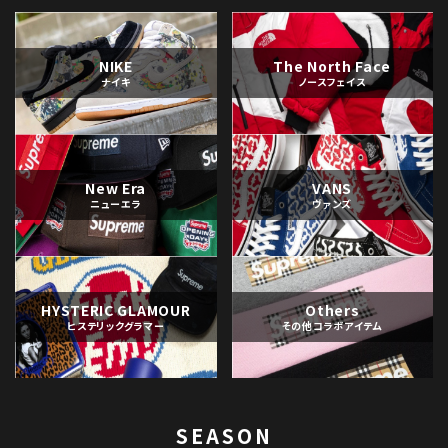
NIKE
The North Face
ナイキ
ノースフェイス
New Era
VANS
ニューエラ
ヴァンズ
HYSTERIC GLAMOUR
Others
ヒステリックグラマー
その他コラボアイテム
SEASON