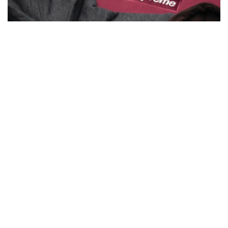
Supreme(シュプリーム)の正規品なら
【Be-Supremer(ビーシュプリーマー)】
Supremeオンライン通販専門店として、世界中で有名となったスケ
ーターブランドであるSupremeを長年お取り扱いしており、
正規品・本物のみを4,000点以上を取り揃えています。
お探しの商品のリクエストや商品サイズ感のご相談、