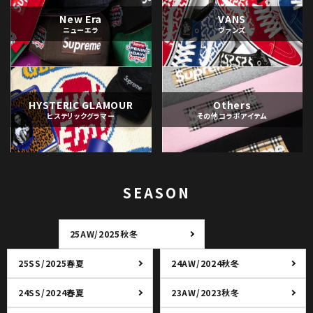
New Era
VANS
ニューエラ
ヴァンズ
HYSTERIC GLAMOUR
Others
ヒステリックグラマー
その他コラボアイテム
SEASON
25AW/2025秋冬
25SS/2025春夏
24AW/2024秋冬
24SS/2024春夏
23AW/2023秋冬