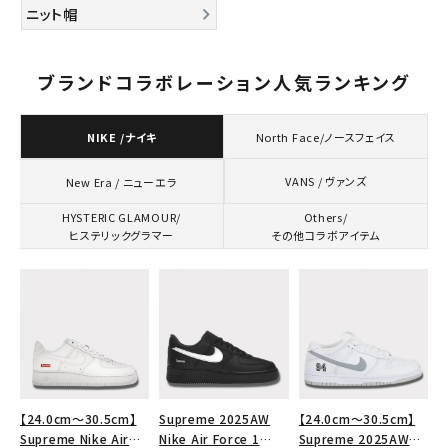
ニット帽
ブランドコラボレーション人気ランキング
NIKE /ナイキ
North Face/ノースフェイス
VANS / ヴァンズ
New Era / ニューエラ
HYSTERIC GLAMOUR/
Others/
ヒステリックグラマー
その他コラボアイテム
【24.0cm～30.5cm】
Supreme 2025AW
【24.0cm～30.5cm】
キーワードから探す
Supreme Nike Air
Nike Air Force 1
Supreme 2025AW