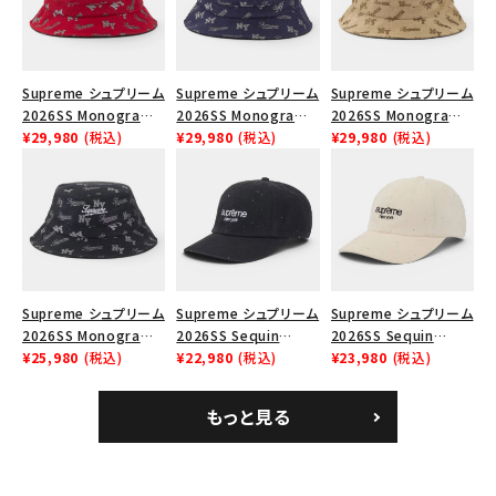
在庫のない商品を表示する
絞り込んで検索する
Supreme シュプリーム
Supreme シュプリーム
Supreme シュプリーム
2026SS Monogram
2026SS Monogram
2026SS Monogram
Crusher Hat モノグラ
¥29,980
(税込)
Crusher Hat モノグラ
¥29,980
(税込)
Crusher Hat モノグラ
¥29,980
(税込)
ム クラッシャーハット
ム クラッシャーハット
ム クラッシャーハット タ
レッド
ネイビー
ン
Supreme シュプリーム
Supreme シュプリーム
Supreme シュプリーム
2026SS Monogram
2026SS Sequin
2026SS Sequin
Crusher Hat モノグラ
¥25,980
(税込)
Denim Classic Logo
¥22,980
(税込)
Denim Classic Logo
¥23,980
(税込)
ム クラッシャーハット
6-Panel シークイン
6-Panel シークイン
ブラック
デニム クラシックロゴ
デニム クラシックロゴ
もっと見る
6パネルキャップ インデ
6パネルキャップ ナチュ
ィゴ
ラル