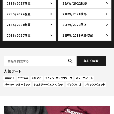
23SS/2023春夏
22AW/2022秋冬
22SS/2022春夏
21FW/2021秋冬
21SS/2021春夏
20FW/2020秋冬
20SS/2020春夏
19FW/2019秋冬以前
search
詳しく検索
人気ワード
2026SS
2025AW
2025SS
Tシャツ・ロングスリーブ
キャップ・ハット
パーカー・クルーネック
ショルダー・ウエストバッグ
ボックスロゴ
ブラックスウェット