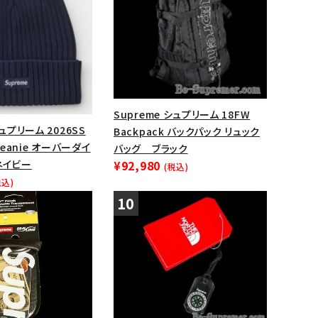
Supreme シュプリーム 18FW
シュプリーム 2026SS
Backpack バックパック リュック
 Beanie オーバーダイ
バッグ ブラック
ネイビー
¥92,980
(税込)
税込)