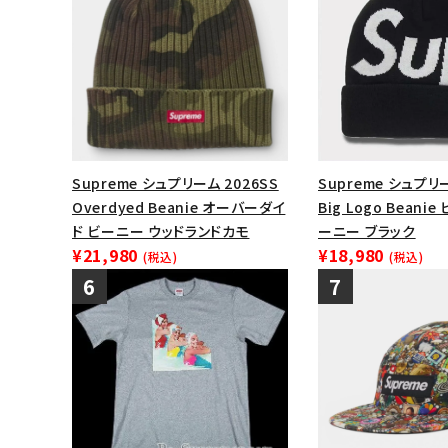
Supreme シュプリーム 2026SS
Supreme シュプリ
Overdyed Beanie オーバーダイ
Big Logo Beani
ド ビーニー ウッドランドカモ
ーニー ブラック
¥21,980
¥18,980
(税込)
(税込)