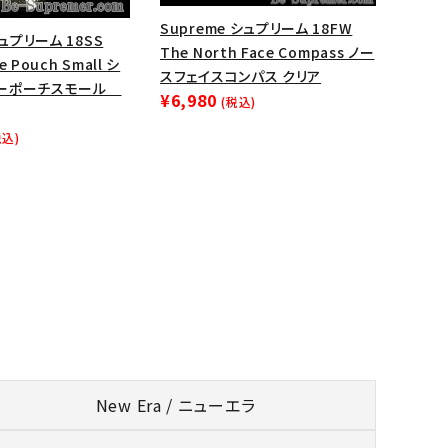
Supreme シュプリーム 18FW
シュプリーム 18SS
The North Face Compass ノー
ee Pouch Small シ
スフェイスコンパス クリア
シーポーチスモール
¥6,980
(税込)
税込)
New Era / ニューエラ