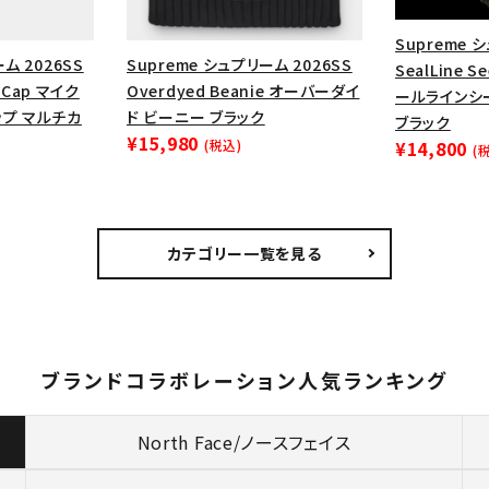
Supreme 
ム 2026SS
Supreme シュプリーム 2026SS
SealLine S
p Cap マイク
Overdyed Beanie オーバーダイ
ールライン
ップ マルチカ
ド ビーニー ブラック
ブラック
¥15,980
(税込)
¥14,800
(
カテゴリー一覧を見る
ブランドコラボレーション人気ランキング
North Face/ノースフェイス