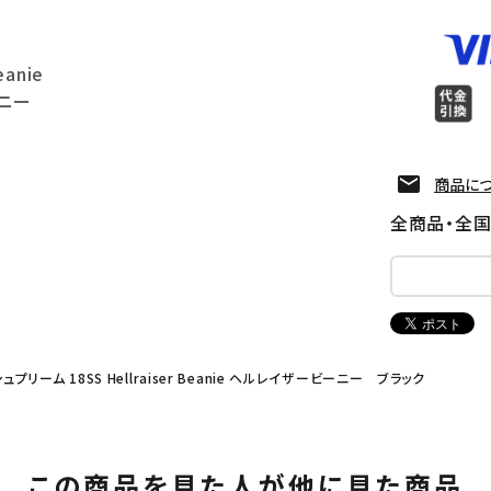
eanie
ニー
商品に
全商品・全
シュプリーム 18SS Hellraiser Beanie ヘルレイザービーニー ブラック
この商品を見た人が他に見た商品