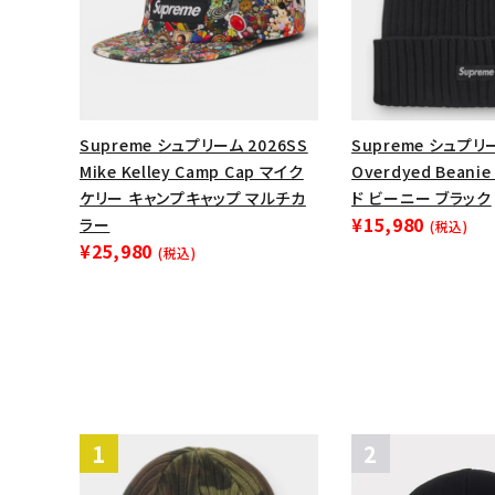
Supreme シュプリーム 2026SS
Supreme シュプリー
Mike Kelley Camp Cap マイク
Overdyed Bean
ケリー キャンプキャップ マルチカ
ド ビーニー ブラック
¥15,980
ラー
(税込)
¥25,980
(税込)