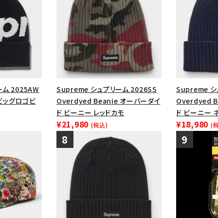
ーム 2025AW
Supreme シュプリーム 2026SS
Supreme 
e ビッグロゴビ
Overdyed Beanie オーバーダイ
Overdyed
ド ビーニー レッドカモ
ド ビーニー 
¥21,980
¥18,980
(税込)
(