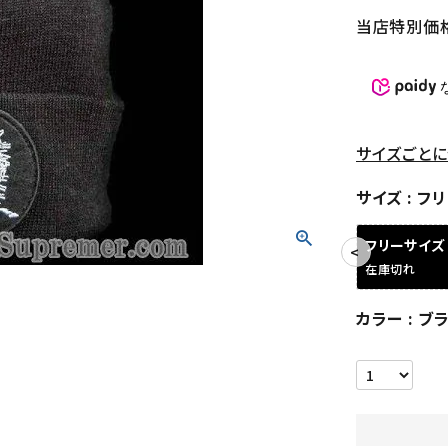
当店特別価
サイズごとに
サイズ
フリ
フリーサイズ
在庫切れ
カラー
ブ