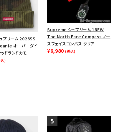
ップ・ハット
ダー・ウエストバッグ
ト
Supreme シュプリーム 18FW
The North Face Compass ノー
シュプリーム 2026SS
スフェイスコンパス クリア
 Beanie オーバーダイ
¥6,980
(税込)
ウッドランドカモ
税込)