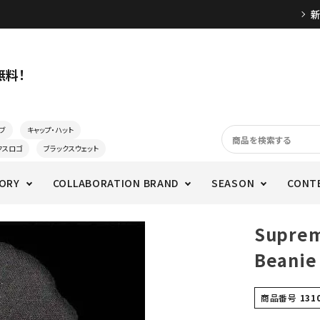
無料！
ブ
キャップ・ハット
クスロゴ
ブラックスウェット
ORY
COLLABORATION BRAND
SEASON
CONT
Suprem
Bean
商品番号
131