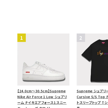
【24.0cm～30.5cm】Supreme
Supreme シュプリ
Nike Air Force 1 Low シュプリ
Cursive S/S T
ーム ナイキエアフォース１スニー
トスリーブトップ Tシ