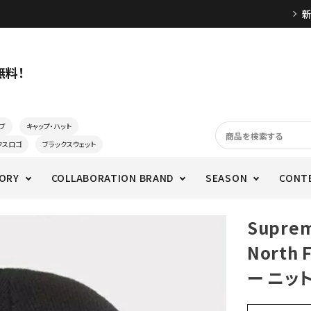
無料！
ブ
キャップ・ハット
クスロゴ
ブラックスウェット
ORY
COLLABORATION BRAND
SEASON
CONT
Supre
North
ー ニッ