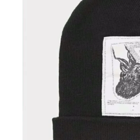
Supreme
シュプリー
ム
¥16,980
2024AW
(税込)
The
North
Face
Beanie ノ
ースフェイ
スビーニ
NEW ITEMS
ー ニット
帽 ブラッ
ク 黒
CATEGORY
Tシャツ・ロングスリーブ
パーカー・トレーナー
ジャケット・アウター
キャップ・ハット
ニット帽・ビーニー