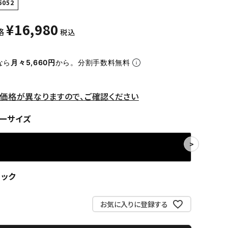
5052
¥
16,980
格
税込
なら
月々5,660円
から。分割手数料無料
価格が異なりますので、ご確認ください
ーサイズ
ラック
お気に入りに登録する