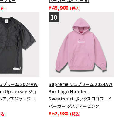
ダーブルー
パーカー ネイビー 紺
¥45,980
税込)
(税込)
シュプリーム 2024AW
Supreme シュプリーム 2024AW
m Up Jersey ジョ
Box Logo Hooded
ムアップジャージー
Sweatshirt ボックスロゴフード
パーカー ダスティーピンク
¥62,980
税込)
(税込)