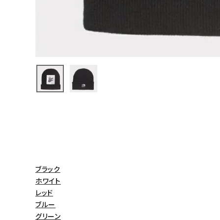
バックパック・リュック
その他バッグ類
スニーカー・ブーツ
パンツ・ショーツ
アクセサリー
COLLABORATION BRAND
SEASON
ブラック
CONTENTS
ホワイト
レッド
ACCOUNT MENU
ブルー
ようこそ ゲスト 様
グリーン