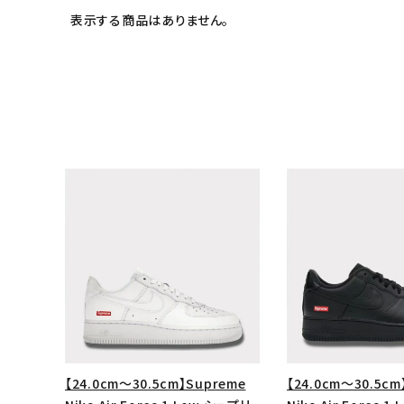
表示する商品はありません。
キーワードから探す
sea
シーズンから探す
【24.0cm～30.5cm】Supreme
【24.0cm～30.5cm