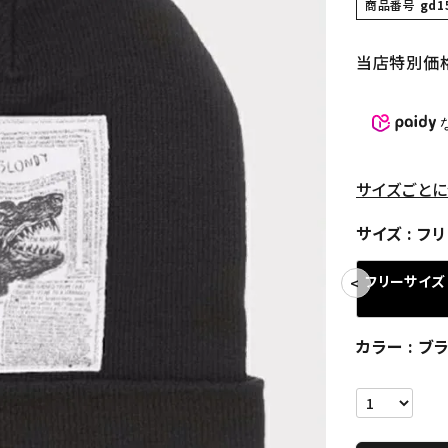
商品番号
gd1
当店特別価
サイズごとに
サイズ
フリ
フリーサイズ
カラー
ブ