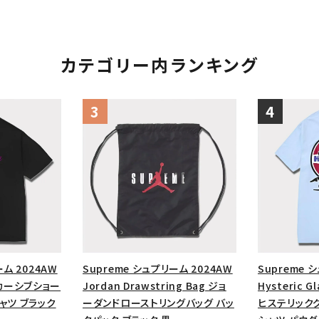
カテゴリー内ランキング
ーム 2024AW
Supreme シュプリーム 2024AW
Supreme 
op カーシブショー
Jordan Drawstring Bag ジョ
Hysteric G
ャツ ブラック
ーダンドローストリングバッグ バッ
ヒステリック