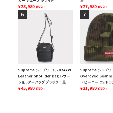
カー シューズ ホワイト
黒
¥28,980
¥27,980
(税込)
(税込)
Supreme シュプリーム 2024AW
Supreme シュプリー
Leather Shoulder Bag レザー
Overdyed Bean
ショルダーバッグ ブラック 黒
ド ビーニー ウッド
¥45,980
¥21,980
(税込)
(税込)