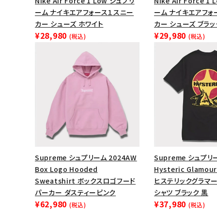
Nike Air Force 1 Low シュプリ
Nike Air Force 
ーム ナイキエアフォース１スニー
ーム ナイキエアフォ
カー シューズ ホワイト
カー シューズ ブラッ
¥28,980
¥29,980
(税込)
(税込)
Supreme シュプリーム 2024AW
Supreme シュプリ
Box Logo Hooded
Hysteric Glamour
Sweatshirt ボックスロゴフード
ヒステリックグラマ
パーカー ダスティーピンク
シャツ ブラック 黒
¥62,980
¥37,980
(税込)
(税込)