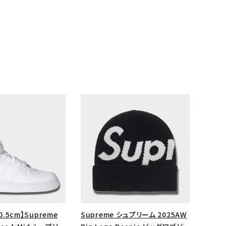
ランドから探す
0.5cm】Supreme
Supreme シュプリーム 2025AW
S