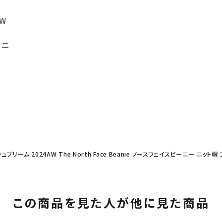
AW
ーニ
シュプリーム 2024AW The North Face Beanie ノースフェイスビーニー ニット帽
この商品を見た人が他に見た商品