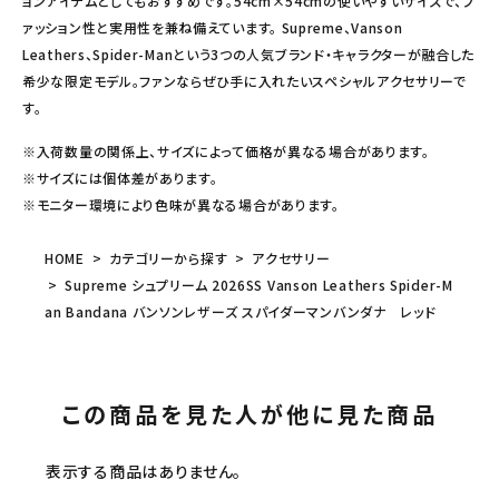
ョンアイテムとしてもおすすめです。54cm×54cmの使いやすいサイズで、フ
ァッション性と実用性を兼ね備えています。 Supreme、Vanson
Leathers、Spider-Manという3つの人気ブランド・キャラクターが融合した
希少な限定モデル。ファンならぜひ手に入れたいスペシャルアクセサリーで
す。
※入荷数量の関係上、サイズによって価格が異なる場合があります。
※サイズには個体差があります。
※モニター環境により色味が異なる場合があります。
HOME
カテゴリーから探す
アクセサリー
Supreme シュプリーム 2026SS Vanson Leathers Spider-M
an Bandana バンソンレザーズ スパイダーマンバンダナ レッド
この商品を見た人が他に見た商品
表示する商品はありません。