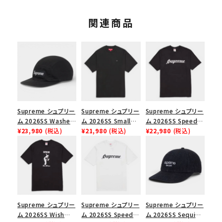
関連商品
Supreme シュプリー
Supreme シュプリー
Supreme シュプリー
ム 2026SS Washed
ム 2026SS Small
ム 2026SS Speed
Chino Twill Camp
¥23,980
(税込)
Box Tee スモールボ
¥21,980
(税込)
Tee スピードTシャツ
¥22,980
(税込)
Cap ウォッシュド チ
ックスTシャツ ブラッ
ブラック
ノツイル キャンプキャ
ク
ップ ブラック
Supreme シュプリー
Supreme シュプリー
Supreme シュプリー
ム 2026SS Wish
ム 2026SS Speed
ム 2026SS Sequin