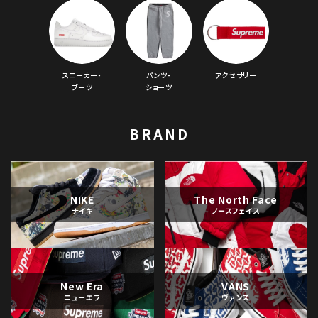
スニーカー・
パンツ・
アクセサリー
ブーツ
ショーツ
BRAND
NIKE
The North Face
ナイキ
ノースフェイス
New Era
VANS
ニューエラ
ヴァンズ