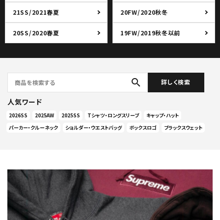
21SS/2021春夏
20FW/2020秋冬
20SS/2020春夏
19FW/2019秋冬以前
search
詳しく検索
人気ワード
2026SS
2025AW
2025SS
Tシャツ・ロングスリーブ
キャップ・ハット
パーカー・クルーネック
ショルダー・ウエストバッグ
ボックスロゴ
ブラックスウェット