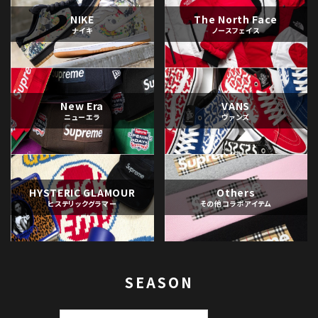
NIKE
The North Face
ナイキ
ノースフェイス
New Era
VANS
ニューエラ
ヴァンズ
HYSTERIC GLAMOUR
Others
ヒステリックグラマー
その他コラボアイテム
SEASON