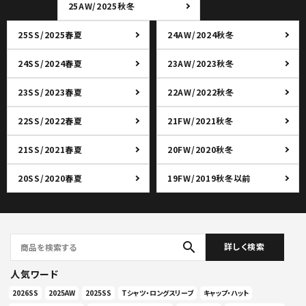
25AW/2025秋冬
25SS/2025春夏
24AW/2024秋冬
24SS/2024春夏
23AW/2023秋冬
23SS/2023春夏
22AW/2022秋冬
22SS/2022春夏
21FW/2021秋冬
21SS/2021春夏
20FW/2020秋冬
20SS/2020春夏
19FW/2019秋冬以前
search
詳しく検索
人気ワード
2026SS
2025AW
2025SS
Tシャツ・ロングスリーブ
キャップ・ハット