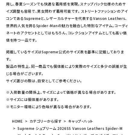
用し、春夏シーズンでも快適な着用感を実現。スナップバック仕様のためサ
イズ調整も容易で、男女問わず着用可能です。 ストリートファッションのアイ
コンであるSupremeと、レザーカルチャーを代表するVanson Leathers、
世界的人気を誇るSpider-Manの魅力を融合した特別なアイテム。コーディ
ネートのアクセントとしてはもちろん、コレクションアイテムとしても高い価
値を持つ一品です。
掲載しているサイズはSupreme公式のサイズ表を基準に記載しておりま
す。
製品の特性上、同一商品でも個体差により実際のサイズと多少の誤差が生
じる場合がございます。
サイズ選びの際は、目安としてご参考ください。
※入荷数量の関係上、サイズによって価格が異なる場合があります。
※サイズには個体差があります。
※モニター環境により色味が異なる場合があります。
HOME
カテゴリーから探す
キャップ・ハット
Supreme シュプリーム 2026SS Vanson Leathers Spider-M