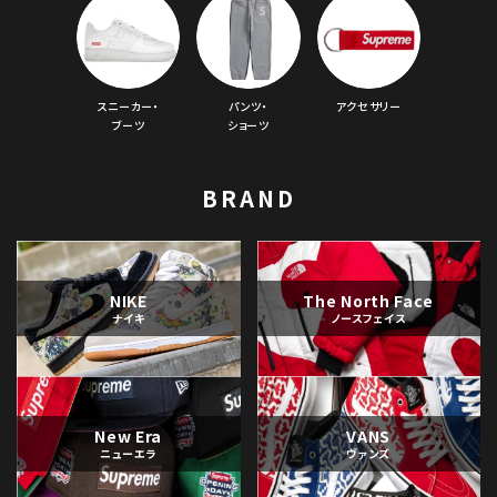
スニーカー・
パンツ・
アクセサリー
ブーツ
ショーツ
BRAND
NIKE
The North Face
ナイキ
ノースフェイス
New Era
VANS
ニューエラ
ヴァンズ