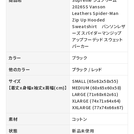
商品名
Supreme シュプリーム
2026SS Vanson
Leathers Spider-Man
Zip Up Hooded
Sweatshirt バンソンレザ
ーズ スパイダーマンジップ
アップフーデッド スウェット
パーカー
カラー
ブラック
他のカラー
ブラック
/
レッド
サイズ
SMALL (65x62x58x55)
【着丈x身幅x袖丈x肩幅(cm)】
MEDIUM (68x65x60x58)
LARGE (71x68x62x61)
XLARGE (74x71x64x64)
XXLARGE (77x74x66x67)
素材
コットン
状態
新品未使用