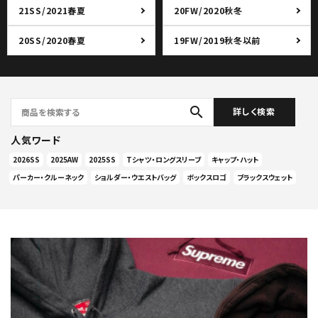
21SS/2021春夏
20FW/2020秋冬
20SS/2020春夏
19FW/2019秋冬以前
search
詳しく検索
人気ワード
2026SS
2025AW
2025SS
Tシャツ・ロングスリーブ
キャップ・ハット
パーカー・クルーネック
ショルダー・ウエストバッグ
ボックスロゴ
ブラックスウェット