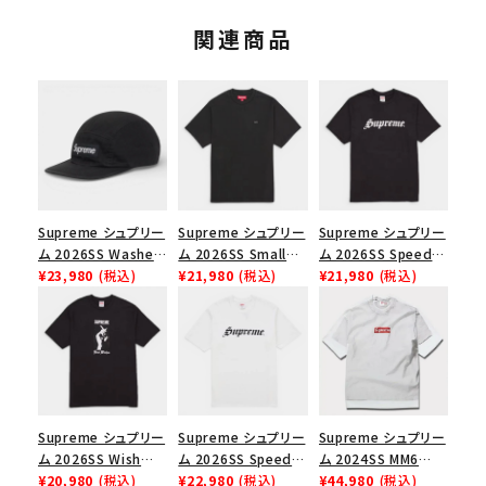
関連商品
Supreme シュプリー
Supreme シュプリー
Supreme シュプリー
ム 2026SS Washed
ム 2026SS Small
ム 2026SS Speed
Chino Twill Camp
¥23,980
(税込)
Box Tee スモールボ
¥21,980
(税込)
Tee スピードTシャツ
¥21,980
(税込)
Cap ウォッシュド チ
ックスTシャツ ブラッ
ブラック
ノツイル キャンプキャ
ク
ップ ブラック
Supreme シュプリー
Supreme シュプリー
Supreme シュプリー
ム 2026SS Wish
ム 2026SS Speed
ム 2024SS MM6
Tee ウィッシュTシ
¥20,980
(税込)
Tee スピードTシャツ
¥22,980
(税込)
Maison Margiela
¥44,980
(税込)