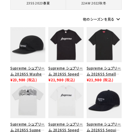
円 ～
円
23SS 2023春夏
22AW 2022秋冬
在庫のない商品を表示する
keyboard_arrow_down
他のシーズンを見る
絞り込んで検索する
Supreme シュプリー
Supreme シュプリー
Supreme シュプリー
ム 2026SS Washed
ム 2026SS Speed
ム 2026SS Small
Chino Twill Camp
¥23,980
(税込)
Tee スピードTシャツ
¥21,980
(税込)
Box Tee スモールボ
¥21,980
(税込)
Cap ウォッシュド チ
ブラック
ックスTシャツ ブラッ
ノツイル キャンプキャ
ク
ップ ブラック
Supreme シュプリー
Supreme シュプリー
Supreme シュプリー
ム 2026SS Supper
ム 2026SS Speed
ム 2026SS Sequin