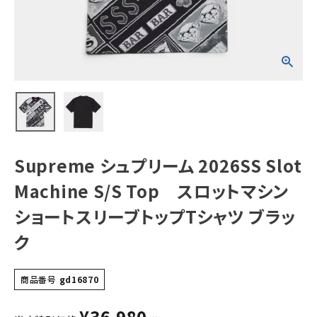
ットマシン ショー
トスリーブトップT
シャツ ブラック
NEW ITEMS
CATEGORY
Tシャツ・ロングスリーブ
パーカー・トレーナー
ジャケット・アウター
Supreme シュプリーム 2026SS Slot
キャップ・ハット
Machine S/S Top スロットマシン
ニット帽・ビーニー
ショートスリーブトップTシャツ ブラッ
ク
バックパック・リュック
その他バッグ類
商品番号
gd16870
スニーカー・ブーツ
¥
36,980