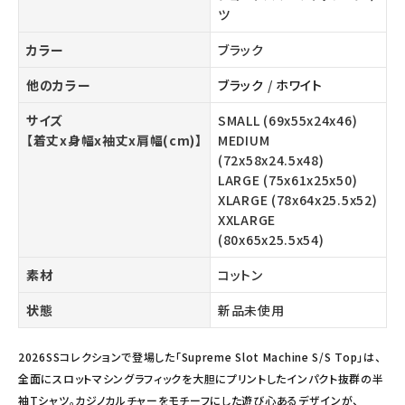
ツ
カラー
ブラック
他のカラー
ブラック
/
ホワイト
サイズ
SMALL (69x55x24x46)
【着丈x身幅x袖丈x肩幅(cm)】
MEDIUM
(72x58x24.5x48)
LARGE (75x61x25x50)
XLARGE (78x64x25.5x52)
XXLARGE
(80x65x25.5x54)
素材
コットン
状態
新品未使用
2026SSコレクションで登場した「Supreme Slot Machine S/S Top」は、
全面にスロットマシングラフィックを大胆にプリントしたインパクト抜群の半
袖Tシャツ。カジノカルチャーをモチーフにした遊び心あるデザインが、