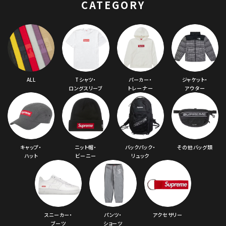
CATEGORY
ALL
Tシャツ・
パーカー・
ジャケット・
ロングスリーブ
トレーナー
アウター
キャップ・
ニット帽・
バックパック・
その他バッグ類
ハット
ビーニー
リュック
スニーカー・
パンツ・
アクセサリー
ブーツ
ショーツ