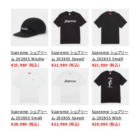
Supreme シュプリー
Supreme シュプリー
Supreme シュプリー
ム 2026SS Washed
ム 2026SS Speed
ム 2026SS Small
Chino Twill Camp
¥23,980
(税込)
Tee スピードTシャツ
¥21,980
(税込)
Box Tee スモールボ
¥21,980
(税込)
Cap ウォッシュド チ
ブラック
ックスTシャツ ブラッ
ノツイル キャンプキャ
ク
ップ ブラック
Supreme シュプリー
Supreme シュプリー
Supreme シュプリー
ム 2026SS Small
ム 2026SS Speed
ム 2026SS Wish
Box Tee スモールボ
¥20,980
(税込)
Tee スピードTシャツ
¥22,980
(税込)
Tee ウィッシュTシ
¥20,980
(税込)
ックスTシャツ ホワイ
ホワイト
ャツ ブラック
ト