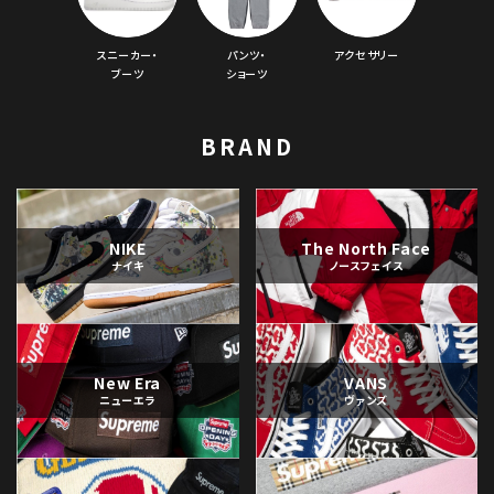
スニーカー・
パンツ・
アクセサリー
ブーツ
ショーツ
BRAND
NIKE
The North Face
ナイキ
ノースフェイス
New Era
VANS
ニューエラ
ヴァンズ