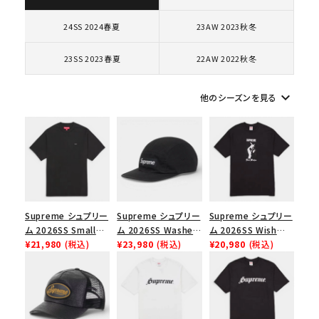
コラボレーションブランドから探す
24SS 2024春夏
23AW 2023秋冬
23SS 2023春夏
22AW 2022秋冬
シーズンから探す
keyboard_arrow_down
他のシーズンを見る
並び順
価格から探す
円 ～
円
Supreme シュプリー
Supreme シュプリー
Supreme シュプリー
在庫のない商品を表示する
ム 2026SS Small
ム 2026SS Washed
ム 2026SS Wish
Box Tee スモールボ
¥21,980
(税込)
Chino Twill Camp
¥23,980
(税込)
Tee ウィッシュTシ
¥20,980
(税込)
絞り込んで検索する
ックスTシャツ ブラッ
Cap ウォッシュド チ
ャツ ブラック
ク
ノツイル キャンプキャ
ップ ブラック