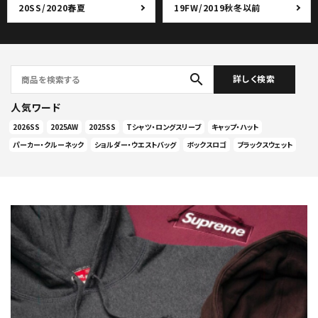
20SS/2020春夏
19FW/2019秋冬以前
search
詳しく検索
人気ワード
2026SS
2025AW
2025SS
Tシャツ・ロングスリーブ
キャップ・ハット
パーカー・クルーネック
ショルダー・ウエストバッグ
ボックスロゴ
ブラックスウェット