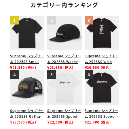
カテゴリー内ランキング
Supreme シュプリー
Supreme シュプリー
Supreme シュプリー
ム 2026SS Small
ム 2026SS Washed
ム 2026SS Wish
Box Tee スモールボ
¥21,980
(税込)
Chino Twill Camp
¥23,980
(税込)
Tee ウィッシュTシ
¥20,980
(税込)
ックスTシャツ ブラッ
Cap ウォッシュド チ
ャツ ブラック
ク
ノツイル キャンプキャ
ップ ブラック
Supreme シュプリー
Supreme シュプリー
Supreme シュプリー
ム 2026SS Raffia
ム 2026SS Speed
ム 2026SS Speed
Mesh Back 5-Panel
¥25,980
(税込)
Tee スピードTシャツ
¥22,980
(税込)
Tee スピードTシャツ
¥21,980
(税込)
ラフィアメッシュバック
ホワイト
ブラック