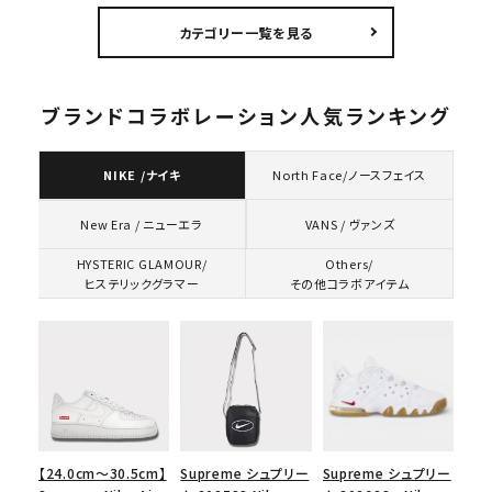
5パネルキャップ ブラ
カテゴリー一覧を見る
ック
ブランドコラボレーション人気ランキング
NIKE /ナイキ
North Face/ノースフェイス
VANS / ヴァンズ
New Era / ニューエラ
HYSTERIC GLAMOUR/
Others/
ヒステリックグラマー
その他コラボアイテム
【24.0cm～30.5cm】
Supreme シュプリー
Supreme シュプリー