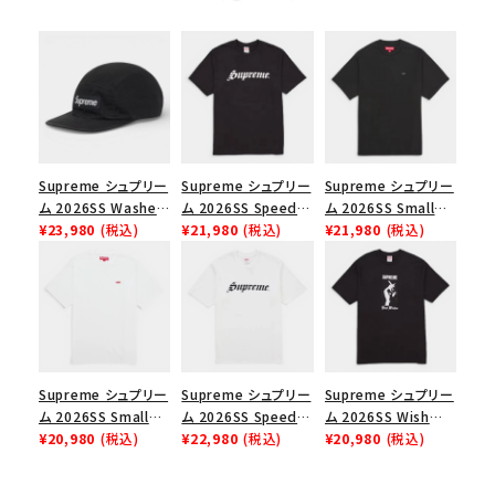
Supreme シュプリー
Supreme シュプリー
Supreme シュプリー
ム 2026SS Washed
ム 2026SS Speed
ム 2026SS Small
Chino Twill Camp
¥23,980
(税込)
Tee スピードTシャツ
¥21,980
(税込)
Box Tee スモールボ
¥21,980
(税込)
Cap ウォッシュド チ
ブラック
ックスTシャツ ブラッ
ノツイル キャンプキャ
ク
ップ ブラック
Supreme シュプリー
Supreme シュプリー
Supreme シュプリー
ム 2026SS Small
ム 2026SS Speed
ム 2026SS Wish
Box Tee スモールボ
¥20,980
(税込)
Tee スピードTシャツ
¥22,980
(税込)
Tee ウィッシュTシ
¥20,980
(税込)
ックスTシャツ ホワイ
ホワイト
ャツ ブラック
ト