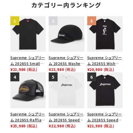
カテゴリー内ランキング
Supreme シュプリー
Supreme シュプリー
Supreme シュプリー
ム 2026SS Small
ム 2026SS Washed
ム 2026SS Wish
Box Tee スモールボ
¥21,980
(税込)
Chino Twill Camp
¥23,980
(税込)
Tee ウィッシュTシ
¥20,980
(税込)
ックスTシャツ ブラッ
Cap ウォッシュド チ
ャツ ブラック
ク
ノツイル キャンプキャ
ップ ブラック
Supreme シュプリー
Supreme シュプリー
Supreme シュプリー
ム 2026SS Raffia
ム 2026SS Speed
ム 2026SS Speed
Mesh Back 5-Panel
¥25,980
(税込)
Tee スピードTシャツ
¥22,980
(税込)
Tee スピードTシャツ
¥21,980
(税込)
ラフィアメッシュバック
ホワイト
ブラック