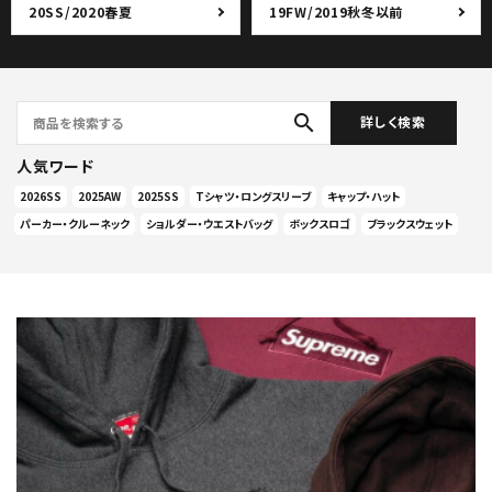
20SS/2020春夏
19FW/2019秋冬以前
search
詳しく検索
人気ワード
2026SS
2025AW
2025SS
Tシャツ・ロングスリーブ
キャップ・ハット
パーカー・クルーネック
ショルダー・ウエストバッグ
ボックスロゴ
ブラックスウェット