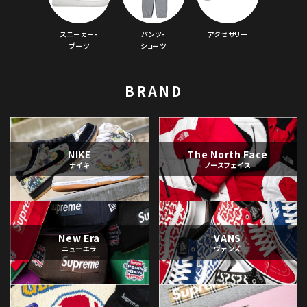
スニーカー・
パンツ・
アクセサリー
ブーツ
ショーツ
BRAND
NIKE
The North Face
ナイキ
ノースフェイス
New Era
VANS
ニューエラ
ヴァンズ