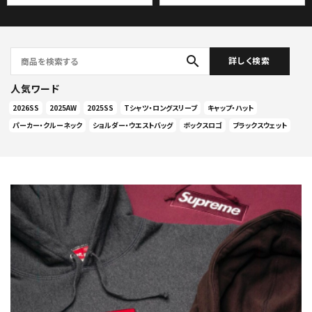
search
詳しく検索
人気ワード
2026SS
2025AW
2025SS
Tシャツ・ロングスリーブ
キャップ・ハット
パーカー・クルーネック
ショルダー・ウエストバッグ
ボックスロゴ
ブラックスウェット