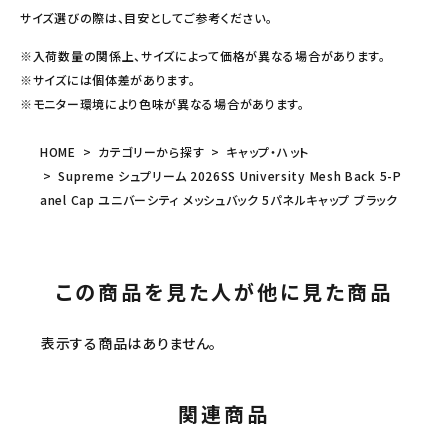
サイズ選びの際は、目安としてご参考ください。
※入荷数量の関係上、サイズによって価格が異なる場合があります。
※サイズには個体差があります。
※モニター環境により色味が異なる場合があります。
HOME
カテゴリーから探す
キャップ・ハット
Supreme シュプリーム 2026SS University Mesh Back 5-P
anel Cap ユニバーシティ メッシュバック 5パネルキャップ ブラック
この商品を見た人が他に見た商品
表示する商品はありません。
関連商品