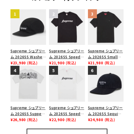
Supreme シュプリー
Supreme シュプリー
Supreme シュプリー
ム 2026SS Washed
ム 2026SS Speed
ム 2026SS Small
Chino Twill Camp
¥23,980
(税込)
Tee スピードTシャツ
¥21,980
(税込)
Box Tee スモールボ
¥21,980
(税込)
Cap ウォッシュド チ
ブラック
ックスTシャツ ブラッ
ノツイル キャンプキャ
ク
ップ ブラック
Supreme シュプリー
Supreme シュプリー
Supreme シュプリー
ム 2026SS Supper
ム 2026SS Speed
ム 2026SS Sequin
Tee サパーTシャツ
¥26,980
(税込)
Tee スピードTシャツ
¥22,980
(税込)
Denim Classic
¥24,980
(税込)
ホワイト
ホワイト
Logo 6-Panel シ
ークインデニム クラ