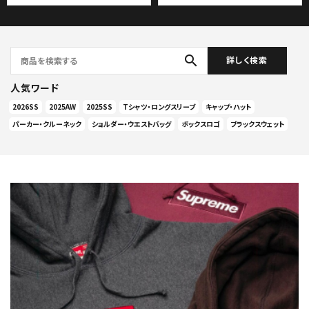
search
詳しく検索
人気ワード
2026SS
2025AW
2025SS
Tシャツ・ロングスリーブ
キャップ・ハット
パーカー・クルーネック
ショルダー・ウエストバッグ
ボックスロゴ
ブラックスウェット