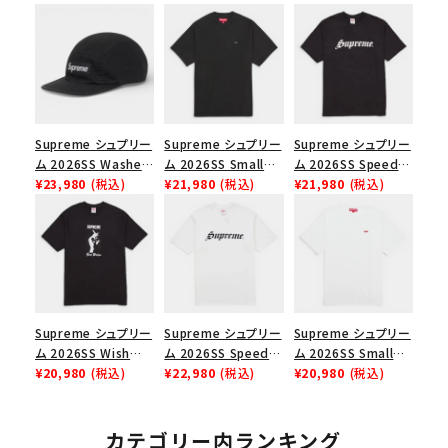
Supreme シュプリー
Supreme シュプリー
Supreme シュプリー
ム 2026SS Washed
ム 2026SS Small
ム 2026SS Speed
Chino Twill Camp
¥23,980
(税込)
Box Tee スモールボ
¥21,980
(税込)
Tee スピードTシャツ
¥21,980
(税込)
Cap ウォッシュド チ
ックスTシャツ ブラッ
ブラック
ノツイル キャンプキャ
ク
ップ ブラック
Supreme シュプリー
Supreme シュプリー
Supreme シュプリー
ム 2026SS Wish
ム 2026SS Speed
ム 2026SS Small
Tee ウィッシュTシ
¥20,980
(税込)
Tee スピードTシャツ
¥22,980
(税込)
Box Tee スモールボ
¥20,980
(税込)
ャツ ブラック
ホワイト
ックスTシャツ ホワイ
ト
カテゴリー内ランキング