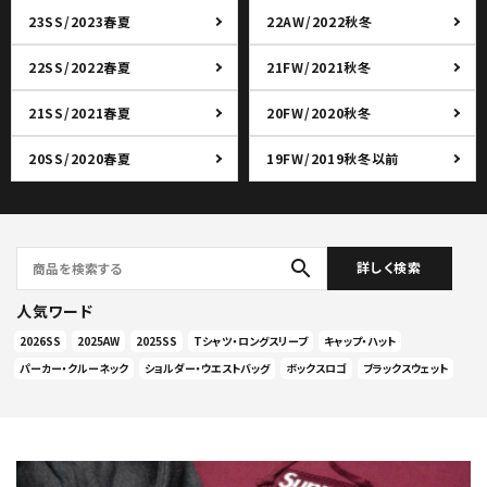
23SS/2023春夏
22AW/2022秋冬
22SS/2022春夏
21FW/2021秋冬
21SS/2021春夏
20FW/2020秋冬
20SS/2020春夏
19FW/2019秋冬以前
search
詳しく検索
人気ワード
2026SS
2025AW
2025SS
Tシャツ・ロングスリーブ
キャップ・ハット
パーカー・クルーネック
ショルダー・ウエストバッグ
ボックスロゴ
ブラックスウェット