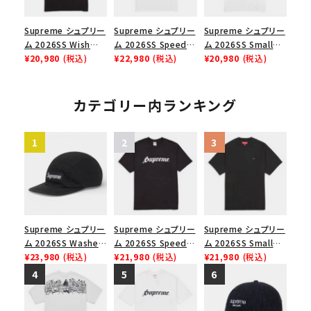
Supreme シュプリー
Supreme シュプリー
Supreme シュプリー
ム 2026SS Wish
ム 2026SS Speed
ム 2026SS Small
Tee ウィッシュTシ
¥20,980
(税込)
Tee スピードTシャツ
¥22,980
(税込)
Box Tee スモールボ
¥20,980
(税込)
ャツ ブラック
ホワイト
ックスTシャツ ホワイ
ト
カテゴリー内ランキング
Supreme シュプリー
Supreme シュプリー
Supreme シュプリー
ム 2026SS Washed
ム 2026SS Speed
ム 2026SS Small
Chino Twill Camp
¥23,980
(税込)
Tee スピードTシャツ
¥21,980
(税込)
Box Tee スモールボ
¥21,980
(税込)
Cap ウォッシュド チ
ブラック
ックスTシャツ ブラッ
ノツイル キャンプキャ
ク
ップ ブラック