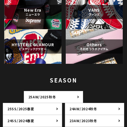
New Era
VANS
ニューエラ
ヴァンズ
HYSTERIC GLAMOUR
Others
ヒステリックグラマー
その他コラボアイテム
SEASON
25AW/2025秋冬
25SS/2025春夏
24AW/2024秋冬
24SS/2024春夏
23AW/2023秋冬