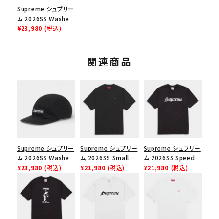
Supreme シュプリー
ム 2026SS Washed
Chino Twill Camp
¥23,980
(税込)
Cap ウォッシュド チ
ノツイル キャンプキャ
ップ ブラック
関連商品
Supreme シュプリー
Supreme シュプリー
Supreme シュプリー
ム 2026SS Washed
ム 2026SS Small
ム 2026SS Speed
Chino Twill Camp
¥23,980
(税込)
Box Tee スモールボ
¥21,980
(税込)
Tee スピードTシャツ
¥21,980
(税込)
Cap ウォッシュド チ
ックスTシャツ ブラッ
ブラック
ノツイル キャンプキャ
ク
ップ ブラック