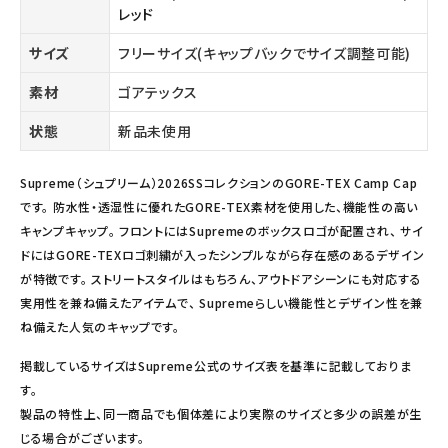
レッド
サイズ
フリーサイズ(キャップバックでサイズ調整可能)
素材
ゴアテックス
状態
新品未使用
Supreme（シュプリーム）2026SSコレクションのGORE-TEX Camp Cap
です。 防水性・透湿性に優れたGORE-TEX素材を使用した、機能性の高い
キャンプキャップ。 フロントにはSupremeのボックスロゴが配置され、 サイ
ドにはGORE-TEXロゴ刺繍が入ったシンプルながら存在感のあるデザイン
が特徴です。 ストリートスタイルはもちろん、アウトドアシーンにも対応する
実用性を兼ね備えたアイテムで、 Supremeらしい機能性とデザイン性を兼
ね備えた人気のキャップです。
掲載しているサイズはSupreme公式のサイズ表を基準に記載しておりま
す。
製品の特性上、同一商品でも個体差により実際のサイズと多少の誤差が生
じる場合がございます。