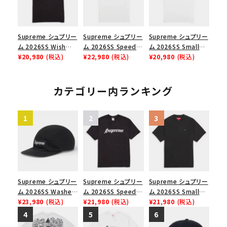
Supreme シュプリー
Supreme シュプリー
Supreme シュプリー
ム 2026SS Wish
ム 2026SS Speed
ム 2026SS Small
Tee ウィッシュTシ
¥20,980
(税込)
Tee スピードTシャツ
¥22,980
(税込)
Box Tee スモールボ
¥20,980
(税込)
ャツ ブラック
ホワイト
ックスTシャツ ホワイ
ト
カテゴリー内ランキング
Supreme シュプリー
Supreme シュプリー
Supreme シュプリー
ム 2026SS Washed
ム 2026SS Speed
ム 2026SS Small
Chino Twill Camp
¥23,980
(税込)
Tee スピードTシャツ
¥21,980
(税込)
Box Tee スモールボ
¥21,980
(税込)
Cap ウォッシュド チ
ブラック
ックスTシャツ ブラッ
ノツイル キャンプキャ
ク