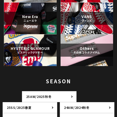
New Era
VANS
ニューエラ
ヴァンズ
HYSTERIC GLAMOUR
Others
ヒステリックグラマー
その他コラボアイテム
SEASON
25AW/2025秋冬
25SS/2025春夏
24AW/2024秋冬