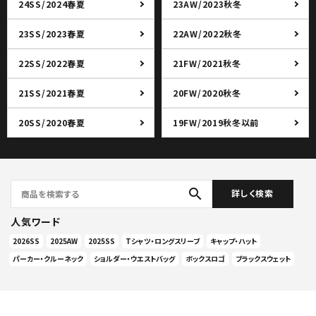
24SS/2024春夏
23AW/2023秋冬
23SS/2023春夏
22AW/2022秋冬
22SS/2022春夏
21FW/2021秋冬
21SS/2021春夏
20FW/2020秋冬
20SS/2020春夏
19FW/2019秋冬以前
search
詳しく検索
人気ワード
2026SS
2025AW
2025SS
Tシャツ・ロングスリーブ
キャップ・ハット
パーカー・クルーネック
ショルダー・ウエストバッグ
ボックスロゴ
ブラックスウェット