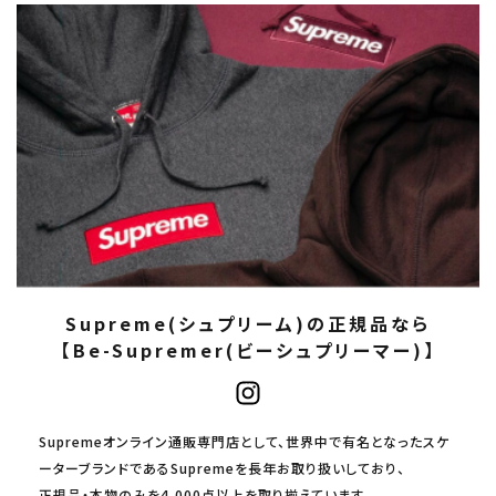
Supreme(シュプリーム)の正規品なら
【Be-Supremer(ビーシュプリーマー)】
Supremeオンライン通販専門店として、世界中で有名となったスケ
ーターブランドであるSupremeを長年お取り扱いしており、
正規品・本物のみを4,000点以上を取り揃えています。