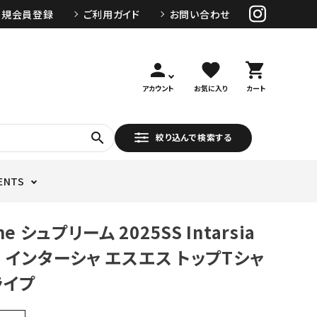
新規会員登録
ご利用ガイド
お問い合わせ
person
favorite
shopping_cart
アカウント
お気に入り
カート
search
絞り込んで検索する
ENTS
e シュプリーム 2025SS Intarsia
op インターシャ エスエス トップTシャ
ライプ