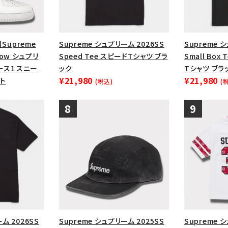
】Supreme
Supreme シュプリーム 2026SS
Supreme 
1 Low シュプリ
Speed Tee スピードTシャツ ブラ
Small Bo
ース１スニー
ック
Tシャツ ブラ
¥21,980
¥21,980
ト
(税込)
(
ム 2026SS
Supreme シュプリーム 2025SS
Supreme 