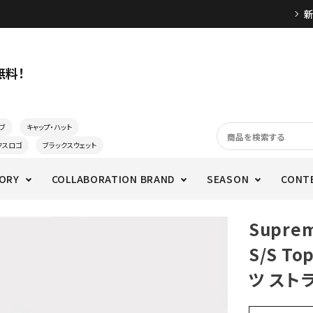
無料！
ブ
キャップ・ハット
クスロゴ
ブラックスウェット
ORY
COLLABORATION BRAND
SEASON
CONT
Suprem
S/S T
ツ スト