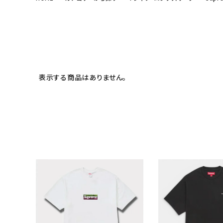
表示する商品はありません。
キーワードから探す
sea
シーズンから探す