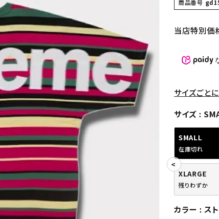
商品番号
gd1
当店特別価
サイズごとに
サイズ
SM
SMALL
在庫切れ
XLARGE
残りわずか
カラー
ス