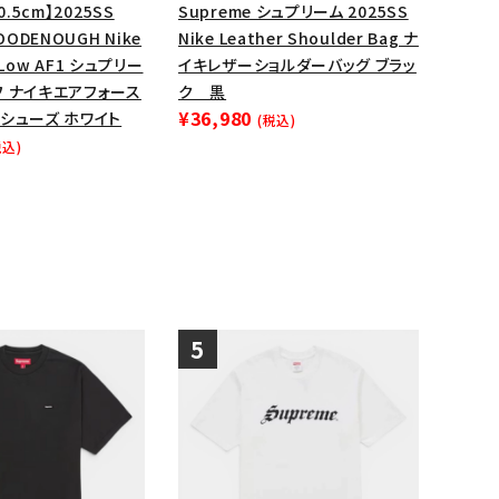
0.5cm】2025SS
Supreme シュプリーム 2025SS
OODENOUGH Nike
Nike Leather Shoulder Bag ナ
1 Low AF1 シュプリー
イキレザーショルダーバッグ ブラッ
フ ナイキエアフォース
ク 黒
¥36,980
シューズ ホワイト
(税込)
税込)