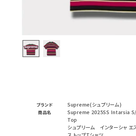
バックパック・リュック
その他バッグ類
スニーカー・ブーツ
パンツ・ショーツ
アクセサリー
COLLABORATION BRAND
SEASON
Supreme(シュプリーム)
CONTENTS
ブランド
Supreme 2025SS Intarsia S
商品名
Top
ACCOUNT MENU
シュプリーム インターシャ エ
ようこそ ゲスト 様
ス トップTシャツ