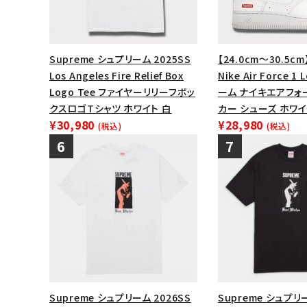
Supreme シュプリーム 2025SS
【24.0cm～30.5cm
Los Angeles Fire Relief Box
Nike Air Force 
Logo Tee ファイヤーリリーフボッ
ーム ナイキエアフォ
クスロゴTシャツ ホワイト 白
カー シューズ ホワイ
¥30,980
¥28,980
(税込)
(税込)
Supreme シュプリーム 2026SS
Supreme シュプリー