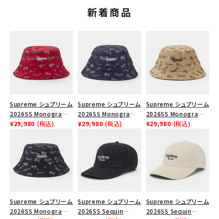
新着商品
Supreme シュプリーム
Supreme シュプリーム
Supreme シュプリーム
2026SS Monogram
2026SS Monogram
2026SS Monogram
Crusher Hat モノグラ
¥29,980
(税込)
Crusher Hat モノグラ
¥29,980
(税込)
Crusher Hat モノグラ
¥29,980
(税込)
ム クラッシャーハット
ム クラッシャーハット
ム クラッシャーハット タ
レッド
ネイビー
ン
Supreme シュプリーム
Supreme シュプリーム
Supreme シュプリーム
2026SS Monogram
2026SS Sequin
2026SS Sequin