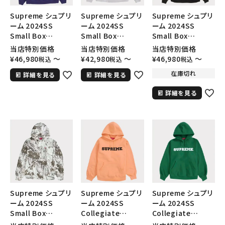
Supreme シュプリ
Supreme シュプリ
Supreme シュプリ
ーム 2024SS
ーム 2024SS
ーム 2024SS
Small Box
Small Box
Small Box
Hooded
Hooded
Hooded
当店特別価格
当店特別価格
当店特別価格
Sweatshirt スモ
Sweatshirt スモ
Sweatshirt スモ
¥
46,980
〜
¥
42,980
〜
¥
46,980
〜
税込
税込
税込
ールボックスフード
ールボックスフード
ールボックスフード
在庫切れ
詳細を見る
詳細を見る
パーカー ウォッシュ
パーカー アッシュ
パーカー ブラック
ネイビー 紺
グレー 灰
黒
詳細を見る
Supreme シュプリ
Supreme シュプリ
Supreme シュプリ
ーム 2024SS
ーム 2024SS
ーム 2024SS
Small Box
Collegiate
Collegiate
Hooded
Hooded
Hooded