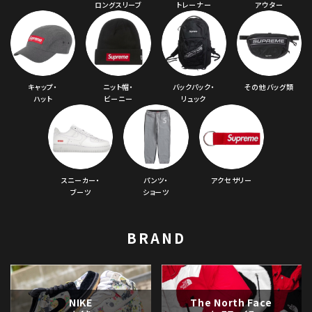
ロングスリーブ
トレーナー
アウター
キャップ・
ニット帽・
バックパック・
その他バッグ類
ハット
ビーニー
リュック
スニーカー・
パンツ・
アクセサリー
ブーツ
ショーツ
BRAND
NIKE
The North Face