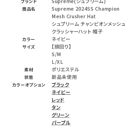
Supreme(シュプリーム)
ブランド
Supreme 2024SS Champion
商品名
Mesh Crusher Hat
シュプリーム チャンピオンメッシュ
クラッシャーハット 帽子
ネイビー
カラー
【頭回り】
サイズ
S/M
L/XL
ポリエステル
素材
新品未使用
状態
ブラック
カラーオプション
ネイビー
レッド
タン
グリーン
パープル