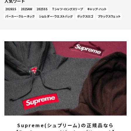
人気ワード
2026SS
2025AW
2025SS
Tシャツ・ロングスリーブ
キャップ・ハット
パーカー・クルーネック
ショルダー・ウエストバッグ
ボックスロゴ
ブラックスウェット
Supreme(シュプリーム)の正規品なら