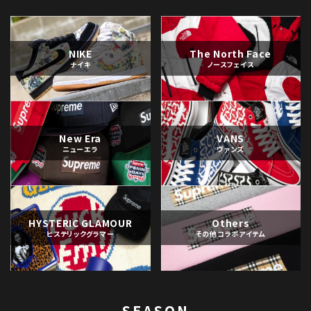
NIKE
The North Face
ナイキ
ノースフェイス
New Era
VANS
ニューエラ
ヴァンズ
HYSTERIC GLAMOUR
Others
ヒステリックグラマー
その他コラボアイテム
SEASON