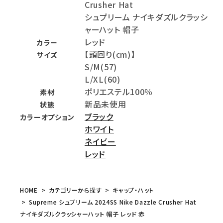
Crusher Hat
シュプリーム ナイキダズルクラッシ
ャーハット 帽子
レッド
カラー
【頭回り(cm)】
サイズ
S/M(57)
L/XL(60)
ポリエステル100％
素材
新品未使用
状態
ブラック
カラーオプション
ホワイト
ネイビー
レッド
HOME
カテゴリーから探す
キャップ・ハット
Supreme シュプリーム 2024SS Nike Dazzle Crusher Hat
ナイキダズルクラッシャーハット 帽子 レッド 赤