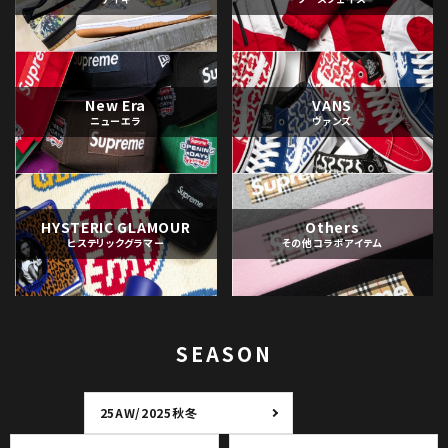
New Era
VANS
ニューエラ
ヴァンズ
HYSTERIC GLAMOUR
Others
ヒステリックグラマー
その他コラボアイテム
SEASON
25AW/2025秋冬