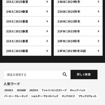
25SS/2025春夏
24AW/2024秋冬
24SS/2024春夏
23AW/2023秋冬
23SS/2023春夏
22AW/2022秋冬
22SS/2022春夏
21FW/2021秋冬
21SS/2021春夏
20FW/2020秋冬
20SS/2020春夏
19FW/2019秋冬以前
search
詳しく検索
人気ワード
2026SS
2025AW
2025SS
Tシャツ・ロングスリーブ
キャップ・ハット
パーカー・クルーネック
ショルダー・ウエストバッグ
ボックスロゴ
ブラックスウェット