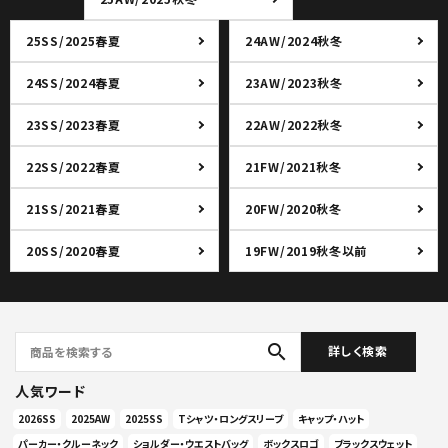
25SS/2025春夏
24AW/2024秋冬
24SS/2024春夏
23AW/2023秋冬
23SS/2023春夏
22AW/2022秋冬
22SS/2022春夏
21FW/2021秋冬
21SS/2021春夏
20FW/2020秋冬
20SS/2020春夏
19FW/2019秋冬以前
search
詳しく検索
人気ワード
2026SS
2025AW
2025SS
Tシャツ・ロングスリーブ
キャップ・ハット
パーカー・クルーネック
ショルダー・ウエストバッグ
ボックスロゴ
ブラックスウェット