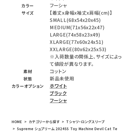
フーシャ
カラー
【着丈x身幅x袖丈x肩幅(cm)】
サイズ
SMALL(68x54x20x45)
MEDIUM(71x56x22x47)
LARGE(74x58x23x49)
XLARGE(77x60x24x51)
XXLARGE(80x62x25x53)
※入荷数量の関係上、サイズによっ
て値段が異なります。
コットン
素材
新品未使用
状態
ホワイト
カラーオプション
ブラック
フーシャ
HOME
カテゴリーから探す
Tシャツ・ロングスリーブ
Supreme シュプリーム 2024SS Toy Machine Devil Cat Te