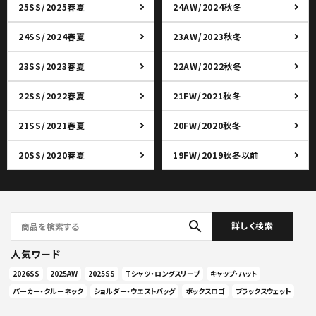
25SS/2025春夏
24AW/2024秋冬
24SS/2024春夏
23AW/2023秋冬
23SS/2023春夏
22AW/2022秋冬
22SS/2022春夏
21FW/2021秋冬
21SS/2021春夏
20FW/2020秋冬
20SS/2020春夏
19FW/2019秋冬以前
search
詳しく検索
人気ワード
2026SS
2025AW
2025SS
Tシャツ・ロングスリーブ
キャップ・ハット
パーカー・クルーネック
ショルダー・ウエストバッグ
ボックスロゴ
ブラックスウェット