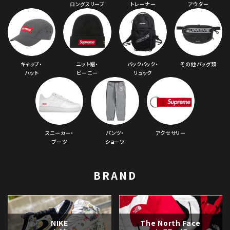
ロングスリーブ
トレーナー
アウター
キャップ・
ニット帽・
バックパック・
その他バッグ類
ハット
ビーニー
リュック
スニーカー・
パンツ・
アクセサリー
ブーツ
ショーツ
BRAND
NIKE
The North Face