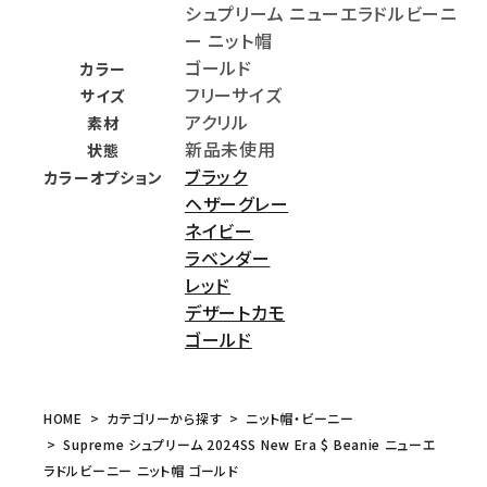
シュプリーム ニューエラドルビーニ
ー ニット帽
ゴールド
カラー
フリーサイズ
サイズ
アクリル
素材
新品未使用
状態
ブラック
カラーオプション
ヘザーグレー
ネイビー
ラベンダー
レッド
デザートカモ
ゴールド
HOME
カテゴリーから探す
ニット帽・ビーニー
Supreme シュプリーム 2024SS New Era $ Beanie ニューエ
ラドルビーニー ニット帽 ゴールド