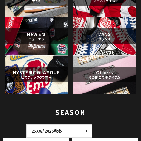
ナイキ
ノースフェイス
New Era
VANS
ニューエラ
ヴァンズ
HYSTERIC GLAMOUR
Others
ヒステリックグラマー
その他コラボアイテム
SEASON
25AW/2025秋冬