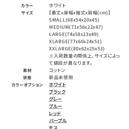
ホワイト
カラー
【着丈x身幅x袖丈x肩幅(cm)】
サイズ
SMALL(68x54x20x45)
MEDIUM(71x56x22x47)
LARGE(74x58x23x49)
XLARGE(77x60x24x51)
XXLARGE(80x62x25x53)
※入荷数量の関係上、サイズによっ
て値段が異なります。
コットン
素材
新品未使用
状態
ホワイト
カラーオプション
ブラック
グレー
ブルー
レッド
パープル
モス