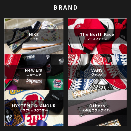
BRAND
NIKE
The North Face
ナイキ
ノースフェイス
New Era
VANS
ニューエラ
ヴァンズ
HYSTERIC GLAMOUR
Others
ヒステリックグラマー
その他コラボアイテム