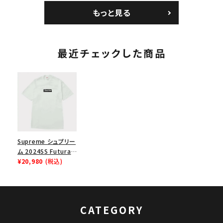
パイン
チ ブラック 黒
ョルダーバッグ ブラッ
もっと見る
ク 黒
最近チェックした商品
Supreme シュプリー
ム 2024SS Futura
Box Logo Tee フュ
¥20,980
(税込)
ーチュラボックスロゴ
Tシャツ ホワイト 白
CATEGORY