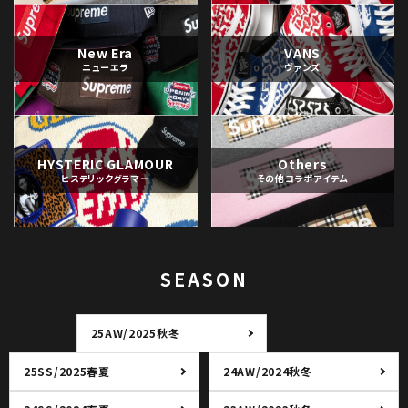
New Era
VANS
ニューエラ
ヴァンズ
HYSTERIC GLAMOUR
Others
ヒステリックグラマー
その他コラボアイテム
SEASON
25AW/2025秋冬
25SS/2025春夏
24AW/2024秋冬