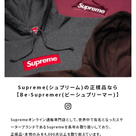
Supreme(シュプリーム)の正規品なら
【Be-Supremer(ビーシュプリーマー)】
Supremeオンライン通販専門店として、世界中で有名となったスケ
ーターブランドであるSupremeを長年お取り扱いしており、
正規品・本物のみを4,000点以上を取り揃えています。