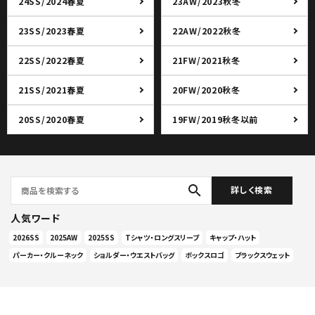
24SS/2024春夏
23AW/2023秋冬
23SS/2023春夏
22AW/2022秋冬
22SS/2022春夏
21FW/2021秋冬
21SS/2021春夏
20FW/2020秋冬
20SS/2020春夏
19FW/2019秋冬以前
search
詳しく検索
人気ワード
2026SS
2025AW
2025SS
Tシャツ・ロングスリーブ
キャップ・ハット
パーカー・クルーネック
ショルダー・ウエストバッグ
ボックスロゴ
ブラックスウェット