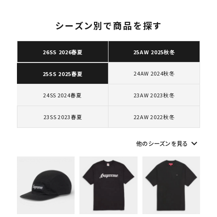
シーズン別で商品を探す
26SS 2026春夏
25AW 2025秋冬
キーワードから探す
24AW 2024秋冬
25SS 2025春夏
search
人気ワード
2026SS
2025AW
2025SS
Tシャツ・ロングスリーブ
24SS 2024春夏
23AW 2023秋冬
キャップ・ハット
パーカー・クルーネック
23SS 2023春夏
22AW 2022秋冬
ショルダー・ウエストバッグ
ボックスロゴ
ブラックスウェット
カテゴリーから探す
keyboard_arrow_down
他のシーズンを見る
コラボレーションブランドから探す
シーズンから探す