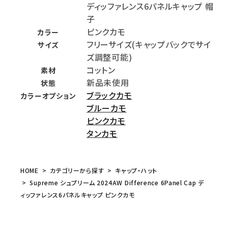
ディッファレンス6パネルキャップ 帽
子
ピンクカモ
カラー
フリーサイズ(キャップバックでサイ
サイズ
ズ調整可能)
コットン
素材
新品未使用
状態
ブラックカモ
カラーオプション
ブルーカモ
ピンクカモ
タンカモ
HOME
カテゴリーから探す
キャップ・ハット
Supreme シュプリーム 2024AW Difference 6Panel Cap デ
ィッファレンス6パネルキャップ ピンクカモ