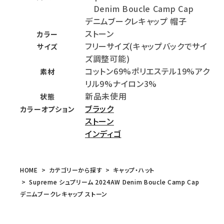
Denim Boucle Camp Cap
デニムブークレキャップ 帽子
ストーン
カラー
フリーサイズ(キャップバックでサイ
サイズ
ズ調整可能)
コットン69%ポリエステル19%アク
素材
リル9%ナイロン3%
新品未使用
状態
ブラック
カラーオプション
ストーン
インディゴ
HOME
カテゴリーから探す
キャップ・ハット
Supreme シュプリーム 2024AW Denim Boucle Camp Cap
デニムブークレキャップ ストーン