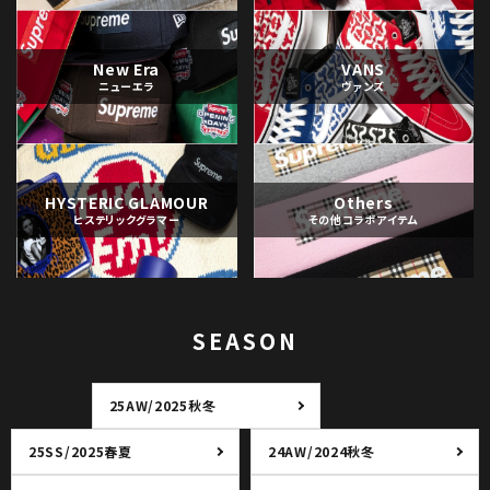
New Era
VANS
ニューエラ
ヴァンズ
HYSTERIC GLAMOUR
Others
ヒステリックグラマー
その他コラボアイテム
SEASON
25AW/2025秋冬
25SS/2025春夏
24AW/2024秋冬