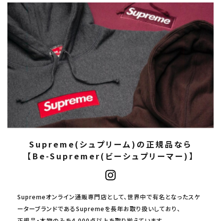
Supreme(シュプリーム)の正規品なら
【Be-Supremer(ビーシュプリーマー)】
Supremeオンライン通販専門店として、世界中で有名となったスケ
ーターブランドであるSupremeを長年お取り扱いしており、
正規品・本物のみを4,000点以上を取り揃えています。