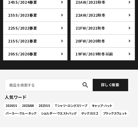
24SS/2024春夏
23AW/2023秋冬
23SS/2023春夏
22AW/2022秋冬
22SS/2022春夏
21FW/2021秋冬
21SS/2021春夏
20FW/2020秋冬
20SS/2020春夏
19FW/2019秋冬以前
search
詳しく検索
人気ワード
2026SS
2025AW
2025SS
Tシャツ・ロングスリーブ
キャップ・ハット
パーカー・クルーネック
ショルダー・ウエストバッグ
ボックスロゴ
ブラックスウェット