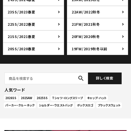
23SS/2023春夏
22AW/2022秋冬
22SS/2022春夏
21FW/2021秋冬
21SS/2021春夏
20FW/2020秋冬
20SS/2020春夏
19FW/2019秋冬以前
search
詳しく検索
人気ワード
2026SS
2025AW
2025SS
Tシャツ・ロングスリーブ
キャップ・ハット
パーカー・クルーネック
ショルダー・ウエストバッグ
ボックスロゴ
ブラックスウェット