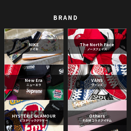
BRAND
NIKE
The North Face
ナイキ
ノースフェイス
New Era
VANS
ニューエラ
ヴァンズ
HYSTERIC GLAMOUR
Others
ヒステリックグラマー
その他コラボアイテム