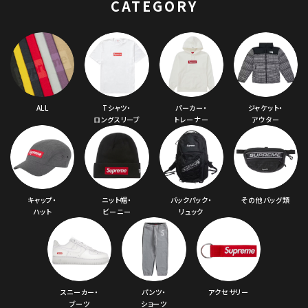
CATEGORY
ALL
Tシャツ・
パーカー・
ジャケット・
ロングスリーブ
トレーナー
アウター
キャップ・
ニット帽・
バックパック・
その他バッグ類
ハット
ビーニー
リュック
スニーカー・
パンツ・
アクセサリー
ブーツ
ショーツ