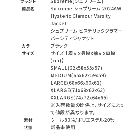
Supreme(シュプリーム)
ブランド
Supreme シュプリーム 2024AW
商品名
Hysteric Glamour Varsity
Jacket
シュプリーム ヒステリックグラマー
バーシティジャケット
ブラック
カラー
サイズ 【着丈x身幅x袖丈x肩幅
サイズ
(cm)】
SMALL(62x58x55x57)
MEDIUM(65x62x59x59)
LARGE(68x66x60x61)
XLARGE(71x69x62x63)
XXLARGE(74x72x64x65)
※入荷数量の関係上、サイズによっ
て値段が異なります。
ウール80％/ポリエステル20％
素材
新品未使用
状態