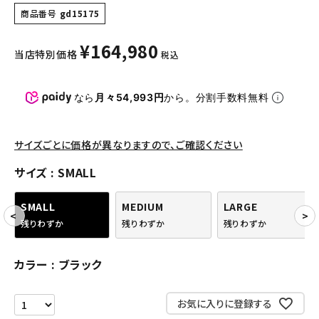
パンツ・ショーツ
商品番号
gd15175
アクセサリー
¥
164,980
当店特別価格
税込
COLLABORATION BRAND
なら
月々54,993円
から。分割手数料無料
SEASON
サイズごとに価格が異なりますので、ご確認ください
CONTENTS
サイズ
SMALL
ACCOUNT MENU
ようこそ ゲスト 様
SMALL
MEDIUM
LARGE
残りわずか
残りわずか
残りわずか
meeting_room
person
ログイン
会員登録
カラー
ブラック
Follow us
お気に入りに登録する