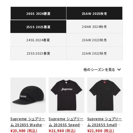
26SS 2026春夏
25AW 2025秋冬
24AW 2024秋冬
25SS 2025春夏
24SS 2024春夏
23AW 2023秋冬
23SS 2023春夏
22AW 2022秋冬
keyboard_arrow_down
他のシーズンを見る
Supreme シュプリー
Supreme シュプリー
Supreme シュプリー
ム 2026SS Washed
ム 2026SS Speed
ム 2026SS Small
Chino Twill Camp
¥23,980
(税込)
Tee スピードTシャツ
¥21,980
(税込)
Box Tee スモールボ
¥21,980
(税込)