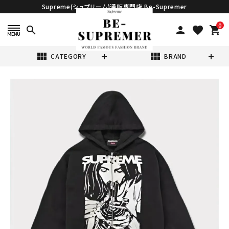
Supreme(シュプリーム)通販専門店 Be-Supremer
0
search
person
favorite
shopping_cart
view_module
view_module
CATEGORY
BRAND
search
Supreme シュプ
リーム 2024AW
Hysteric
¥169,980
Glamour
(税込)