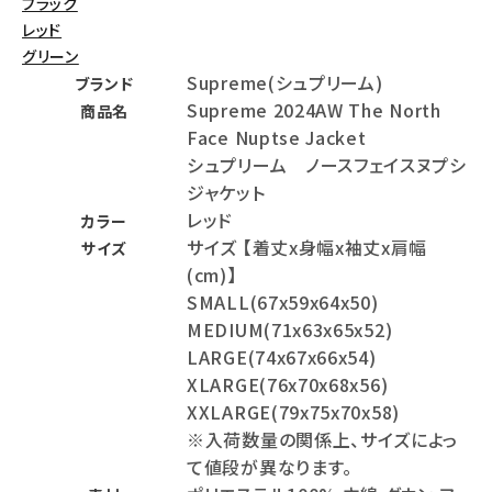
ブラック
レッド
グリーン
Supreme(シュプリーム)
ブランド
Supreme 2024AW The North
商品名
Face Nuptse Jacket
シュプリーム ノースフェイスヌプシ
ジャケット
レッド
カラー
サイズ 【着丈x身幅x袖丈x肩幅
サイズ
(cm)】
SMALL(67x59x64x50)
MEDIUM(71x63x65x52)
LARGE(74x67x66x54)
XLARGE(76x70x68x56)
XXLARGE(79x75x70x58)
※入荷数量の関係上、サイズによっ
て値段が異なります。