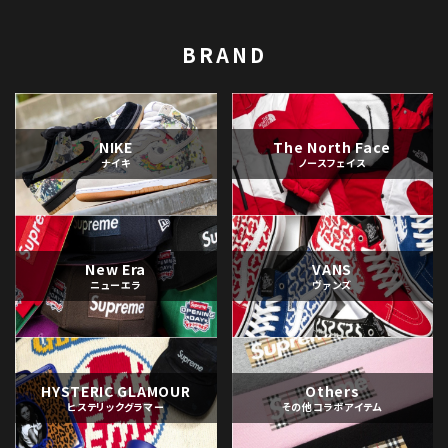
BRAND
NIKE
The North Face
ナイキ
ノースフェイス
New Era
VANS
ニューエラ
ヴァンズ
HYSTERIC GLAMOUR
Others
ヒステリックグラマー
その他コラボアイテム