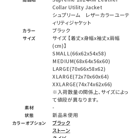
Collar Utility Jacket
シュプリーム レザーカラーユーテ
ィリティジャケット
ブラック
カラー
サイズ 【着丈x身幅x袖丈x肩幅
サイズ
(cm)】
SMALL(66x62x54x58)
MEDIUM(68x64x56x60)
LARGE(70x66x58x62)
XLARGE(72x70x60x64)
XXLARGE(74x74x62x66)
※入荷数量の関係上、サイズによっ
て値段が異なります。
-
素材
新品未使用
状態
ブラック
カラーオプション
ストーン