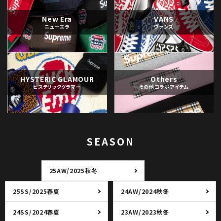
New Era
VANS
ニューエラ
ヴァンズ
HYSTERIC GLAMOUR
Others
ヒステリックグラマー
その他コラボアイテム
SEASON
25AW/2025秋冬
25SS/2025春夏
24AW/2024秋冬
24SS/2024春夏
23AW/2023秋冬