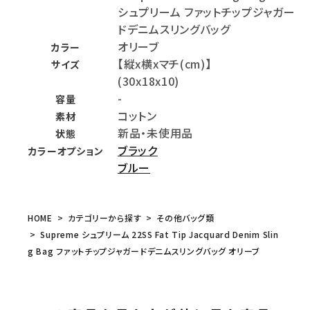
シュプリーム ファットチップジャガー
ドデニムスリングバッグ
オリーブ
カラー
【縦x横xマチ(cm)】
サイズ
(30x18x10)
-
容量
コットン
素材
新品・未使用品
状態
ブラック
カラーオプション
ブルー
HOME
カテゴリーから探す
その他バッグ類
Supreme シュプリーム 22SS Fat Tip Jacquard Denim Slin
g Bag ファットチップジャガードデニムスリングバッグ オリーブ