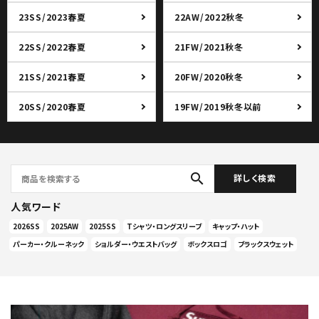
23SS/2023春夏
22AW/2022秋冬
22SS/2022春夏
21FW/2021秋冬
21SS/2021春夏
20FW/2020秋冬
20SS/2020春夏
19FW/2019秋冬以前
search
詳しく検索
人気ワード
2026SS
2025AW
2025SS
Tシャツ・ロングスリーブ
キャップ・ハット
パーカー・クルーネック
ショルダー・ウエストバッグ
ボックスロゴ
ブラックスウェット