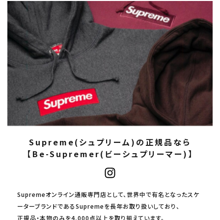
Supreme(シュプリーム)の正規品なら
【Be-Supremer(ビーシュプリーマー)】
Supremeオンライン通販専門店として、世界中で有名となったスケ
ーターブランドであるSupremeを長年お取り扱いしており、
正規品・本物のみを4,000点以上を取り揃えています。