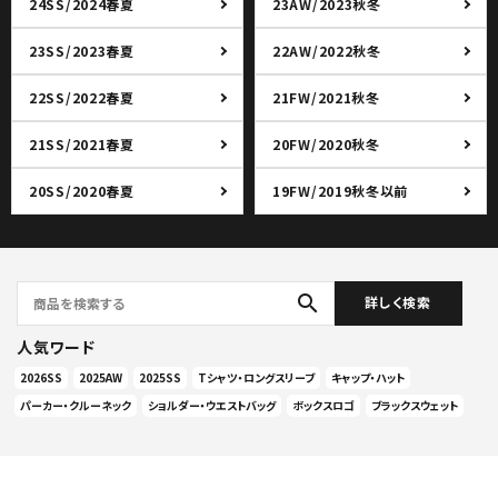
24SS/2024春夏
23AW/2023秋冬
23SS/2023春夏
22AW/2022秋冬
22SS/2022春夏
21FW/2021秋冬
21SS/2021春夏
20FW/2020秋冬
20SS/2020春夏
19FW/2019秋冬以前
search
詳しく検索
人気ワード
2026SS
2025AW
2025SS
Tシャツ・ロングスリーブ
キャップ・ハット
パーカー・クルーネック
ショルダー・ウエストバッグ
ボックスロゴ
ブラックスウェット