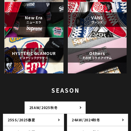
New Era
VANS
ニューエラ
ヴァンズ
HYSTERIC GLAMOUR
Others
ヒステリックグラマー
その他コラボアイテム
SEASON
25AW/2025秋冬
25SS/2025春夏
24AW/2024秋冬