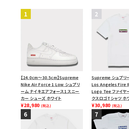
【24.0cm～30.5cm】Supreme
Supreme シュプリー
Nike Air Force 1 Low シュプリ
Los Angeles Fire 
ーム ナイキエアフォース１スニー
Logo Tee ファイ
カー シューズ ホワイト
クスロゴTシャツ ホ
¥28,980
¥30,980
(税込)
(税込)