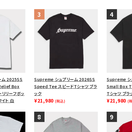
ム 2025SS
Supreme シュプリーム 2026SS
Supreme 
Relief Box
Speed Tee スピードTシャツ ブラ
Small Bo
ヤーリリーフボッ
ック
Tシャツ ブラ
¥21,980
¥21,980
ワイト 白
(税込)
(