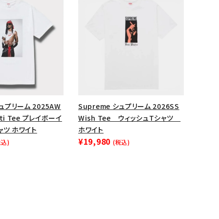
ップ・ハット
ダー・ウエストバッグ
ト
シュプリーム 2025AW
Supreme シュプリーム 2026SS
arti Tee プレイボーイ
Wish Tee ウィッシュTシャツ
ャツ ホワイト
ホワイト
¥19,980
税込)
(税込)