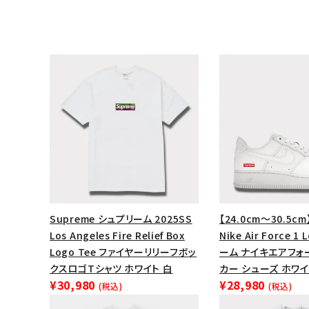
Supreme シュプリーム 2025SS
【24.0cm～30.5cm
キーワードから探す
Los Angeles Fire Relief Box
Nike Air Force 
sea
Logo Tee ファイヤーリリーフボッ
ーム ナイキエアフォ
クスロゴTシャツ ホワイト 白
カー シューズ ホワイ
シーズンから探す
¥30,980
¥28,980
(税込)
(税込)