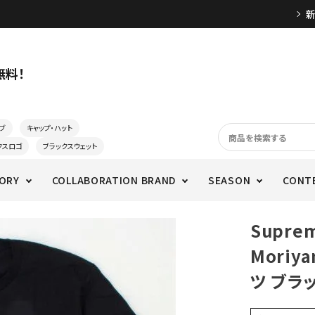
無料！
ブ
キャップ・ハット
クスロゴ
ブラックスウェット
ORY
COLLABORATION BRAND
SEASON
CONT
Supre
Moriy
ツ ブラ