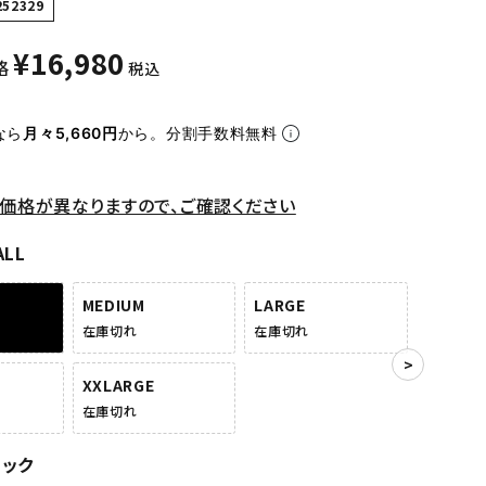
252329
¥
16,980
格
税込
なら
月々5,660円
から。分割手数料無料
価格が異なりますので、ご確認ください
ALL
MEDIUM
LARGE
在庫切れ
在庫切れ
XXLARGE
在庫切れ
ラック