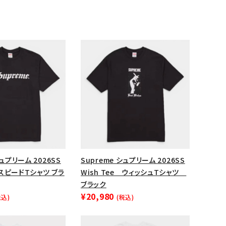
シュプリーム 2026SS
Supreme シュプリーム 2026SS
ランドから探す
e スピードTシャツ ブラ
Wish Tee ウィッシュTシャツ
ブラック
¥20,980
税込)
(税込)
S