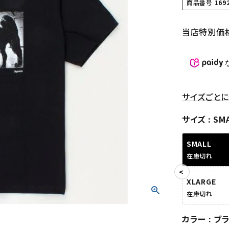
商品番号
169
当店特別価
サイズごとに
サイズ
SM
SMALL
在庫切れ
XLARGE
在庫切れ
カラー
ブ