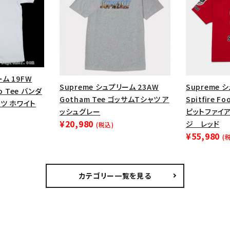
ーム 19FW
Supreme シュプリーム 23AW
Supreme 
go Tee バンダ
Gotham Tee ゴッサムTシャツ ア
Spitfire F
ツ ホワイト
ッシュグレー
ピットファイ
¥20,980
ジ レッド
(税込)
¥55,980
(
カテゴリー一覧を見る