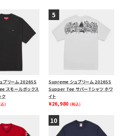
シュプリーム 2026SS
Supreme シュプリーム 2026SS
x Tee スモールボックス
Supper Tee サパーTシャツ ホワ
ック
イト
¥26,980
税込)
(税込)