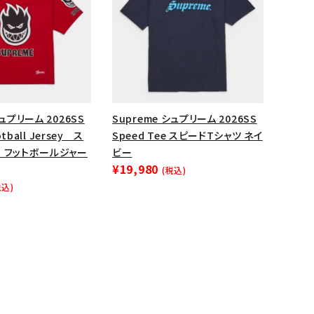
シュプリーム 2026SS
Supreme シュプリーム 2026SS
ootball Jersey ス
Speed Tee スピードTシャツ ネイ
ア フットボールジャー
ビー
¥19,980
(税込)
税込)