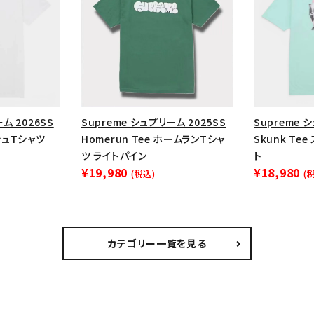
ム 2026SS
Supreme シュプリーム 2025SS
Supreme 
ッシュTシャツ
Homerun Tee ホームランTシャ
Skunk Te
ツ ライトパイン
ト
¥19,980
¥18,980
(税込)
(
カテゴリー一覧を見る