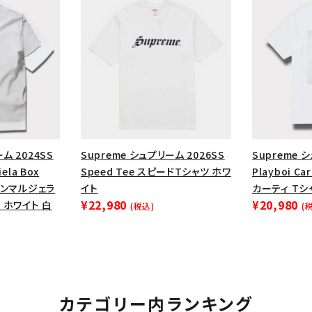
円 ～
円
Tシャツ・ロングスリーブ
キャ
パーカー・クルーネック
ショル
ボックスロゴ
ブラックスウェッ
在庫のない商品を表示する
絞り込んで検索する
ム 2024SS
Supreme シュプリーム 2026SS
Supreme 
ela Box
Speed Tee スピードTシャツ ホワ
Playboi C
メゾンマルジェラ
イト
カーティ Tシ
¥22,980
¥20,980
 ホワイト 白
(税込)
(
カテゴリー内ランキング