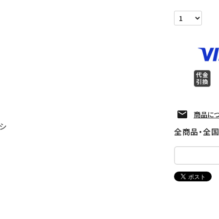
商品に
シ
全商品・全