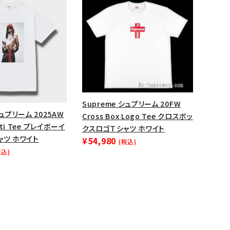
ップ・ハット
ダー・ウエストバッグ
ト
Supreme シュプリーム 20FW
シュプリーム 2025AW
Cross Box Logo Tee クロスボッ
arti Tee プレイボーイ
クスロゴＴシャツ ホワイト
ャツ ホワイト
¥54,980
(税込)
税込)