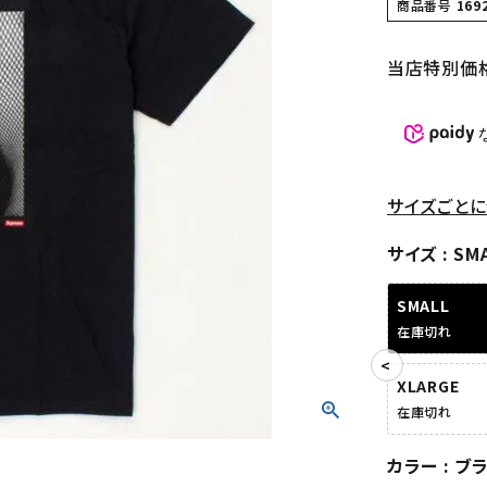
商品番号
169
当店特別価
サイズごとに
サイズ
SM
SMALL
在庫切れ
XLARGE
在庫切れ
カラー
ブ