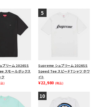
シュプリーム 2026SS
Supreme シュプリーム 2026SS
x Tee スモールボックス
Speed Tee スピードTシャツ ホワ
ック
イト
¥22,980
税込)
(税込)