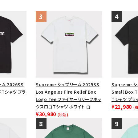
ム 2026SS
Supreme シュプリーム 2025SS
Supreme 
ードTシャツ ブラ
Los Angeles Fire Relief Box
Small Bo
Logo Tee ファイヤーリリーフボッ
Tシャツ ブラ
¥21,980
クスロゴTシャツ ホワイト 白
(
¥30,980
(税込)