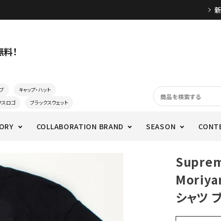
無料！
ブ
キャップ・ハット
クスロゴ
ブラックスウェット
ORY
COLLABORATION BRAND
SEASON
CONT
Supre
Moriy
シャツ 