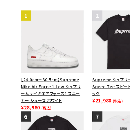
【24.0cm～30.5cm】Supreme
Supreme シュプリー
Nike Air Force 1 Low シュプリ
Speed Tee スピ
ーム ナイキエアフォース１スニー
ック
¥21,980
カー シューズ ホワイト
(税込)
¥28,980
(税込)