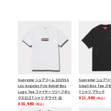
キーワードから探す
Supreme シュプリーム 2025SS
Supreme シュプリー
Los Angeles Fire Relief Box
Small Box Tee
sea
Logo Tee ファイヤーリリーフボッ
Tシャツ ブラック
¥21,980
クスロゴTシャツ ホワイト 白
(税込)
シーズンから探す
¥30,980
(税込)